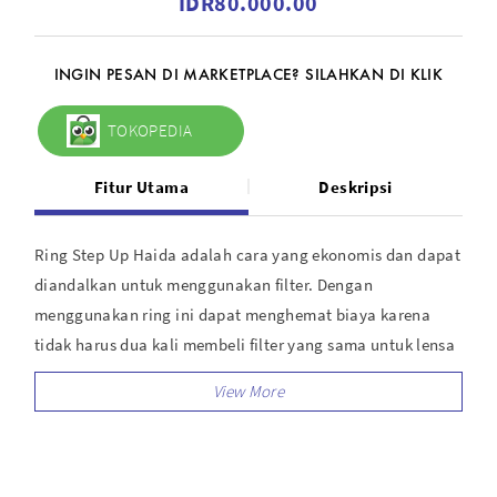
IDR80.000.00
INGIN PESAN DI MARKETPLACE? SILAHKAN DI KLIK
TOKOPEDIA
Fitur Utama
Deskripsi
Ring Step Up Haida adalah cara yang ekonomis dan dapat
diandalkan untuk menggunakan filter. Dengan
menggunakan ring ini dapat menghemat biaya karena
tidak harus dua kali membeli filter yang sama untuk lensa
yang berbeda ukurannya.