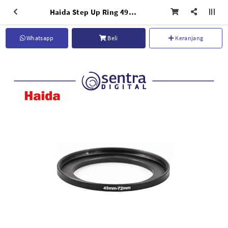
Haida Step Up Ring 49-72 - HD1071
Whatsapp
Beli
Keranjang