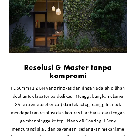
Resolusi G Master tanpa
kompromi
FE 50mm F1.2 GM yang ringkas dan ringan adalah pilihan
ideal untuk kreator berdedikasi. Menggabungkan elemen
XA (extreme aspherical) dan teknologi canggih untuk
mendapatkan resolusi dan kontras luar biasa dari tengah
gambar hingga ke tepi. Nano AR Coating II Sony
mengurangi silau dan bayangan, sedangkan mekanisme