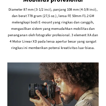
Diameter 87 mm (3-1/2 inci), panjang 108 mm (4-3/8 inci),
dan berat 778 gram (27,5 oz.), lensa FE 50mm F1.2 GM
melengkapi bodi E-mount yang ringkas dan canggih,
mengasilkan sistem yang memudahkan mobilitas dan
penanganan oleh fotografer profesional. 3 element XA dan
4 Motor Linear XD pada lensa apertur besar yang sangat
ringkas ini memberikan potensi kreativitas luar biasa.