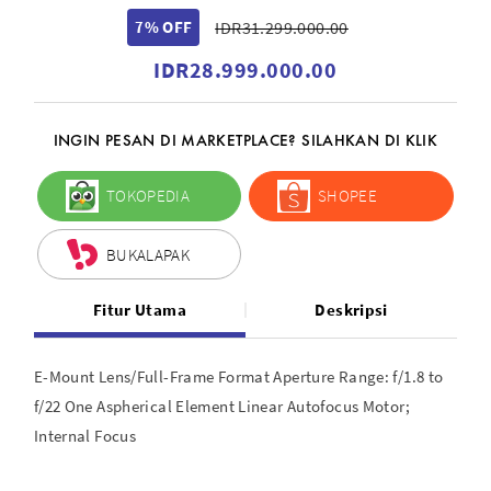
7% OFF
IDR31.299.000.00
IDR28.999.000.00
INGIN PESAN DI MARKETPLACE? SILAHKAN DI KLIK
TOKOPEDIA
SHOPEE
BUKALAPAK
Fitur Utama
Deskripsi
E-Mount Lens/Full-Frame Format Aperture Range: f/1.8 to
f/22 One Aspherical Element Linear Autofocus Motor;
Internal Focus