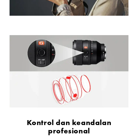
Kontrol dan keandalan
profesional