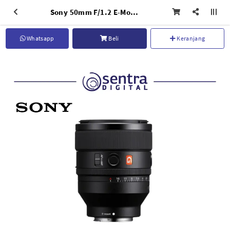
Sony 50mm F/1.2 E-Mount FE G Master Lens
Whatsapp
Beli
Keranjang