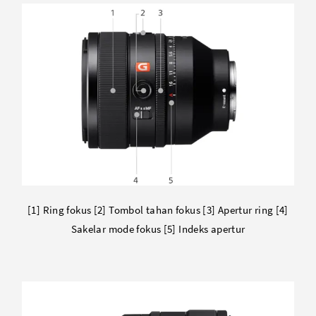
[1] Ring fokus [2] Tombol tahan fokus [3] Apertur ring [4]
Sakelar mode fokus [5] Indeks apertur