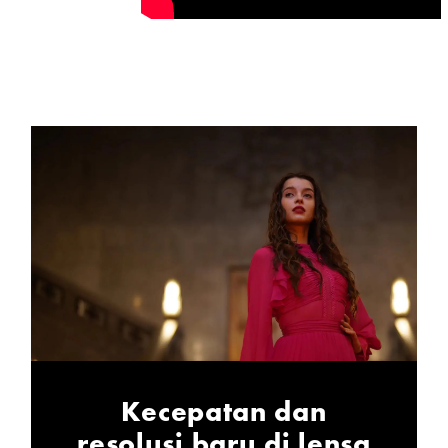
Kecepatan dan
resolusi baru di lensa