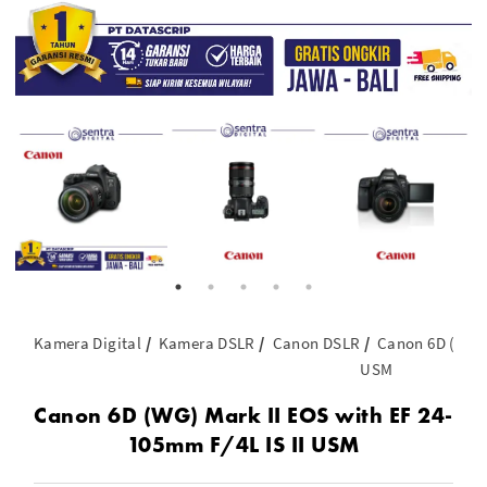
Kamera Digital
Kamera DSLR
Canon DSLR
Canon 6D (WG) 
USM
Canon 6D (WG) Mark II EOS with EF 24-
105mm F/4L IS II USM