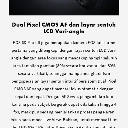
Dual Pixel CMOS AF dan layar sentuh
LCD Vari-angle
EOS 6D Mark II juga merupakan kamera EOS full-frame
pertama yang dilengkapi dengan layar sentuh LCD Vari-
angle dengan area fokus yang mencakup hampir seluruh
area tampilan gambar (80% secara horizontal dan 80%
secara vertikal), sehingga mampu menghadirkan
pengoperasian layar sentuh intuitif bersistem Dual Pixel
CMOS AF yang dapat mencari fokus otomatis dengan
cepat dan tepat. Dengan AF Servo, pengambilan foto
kontinu pada subjek bergerak dapat dilakukan hingga 4
fps, meskipun sedang menjalankan proses pengejaran
fokus pada mode Live View. Bahkan, untuk membuat film
Full HD 60p / 50p, fitur Movie Servo AF akan membantu