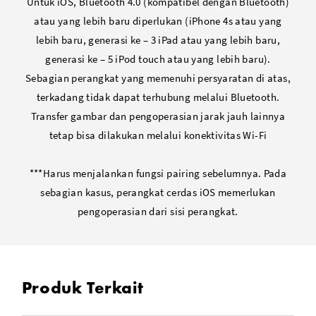
Untuk iOS, Bluetooth 4.0 (kompatibel dengan Bluetooth)
atau yang lebih baru diperlukan (iPhone 4s atau yang
lebih baru, generasi ke – 3 iPad atau yang lebih baru,
generasi ke – 5 iPod touch atau yang lebih baru).
Sebagian perangkat yang memenuhi persyaratan di atas,
terkadang tidak dapat terhubung melalui Bluetooth.
Transfer gambar dan pengoperasian jarak jauh lainnya
tetap bisa dilakukan melalui konektivitas Wi-Fi
***Harus menjalankan fungsi pairing sebelumnya. Pada
sebagian kasus, perangkat cerdas iOS memerlukan
pengoperasian dari sisi perangkat.
Produk Terkait