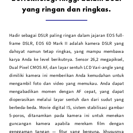
yang ringan dan ringkas.
EF 24-105mm f/4L IS II USM Lens
Hadir sebagai DSLR paling ringan dalam jajaran EOS full-
frame DSLR, EOS 6D Mark II adalah kamera DSLR yang
dahsyat namun tetap ringkas, yang mampu membawa
karya Anda ke level berikutnya. Sensor 26,2 megapiksel,
Dual Pixel CMOS AF, dan layar sentuh LCD Vari-angle yang
dimiliki kamera ini memberikan Anda kemudahan untuk
mengambil foto dan video yang memukau. Anda dapat
mengabadikan momen dengan AF cepat, yang dapat
dioperasikan melalui layar sentuh dan dari sudut yang
berbeda-beda. Movie digital IS, sistem stabilisasi gambar
5-poros, ditanamkan pada kamera ini untuk menekan
guncangan kamera apabila merekam film dengan
genggaman tangan — fitur yang berguna, khususnya