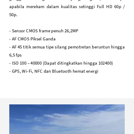
apabila merekam dalam kualitas setinggi Full HD 60p /
50p.
- Sensor CMOS frame penuh 26,2MP
- AF CMOS Piksel Ganda
- AF 45 titik semua tipe silang pemotretan beruntun hingga
6,5 fps
- ISO 100 – 40000 (Dapat ditingkatkan hingga 102400)
- GPS, Wi-Fi, NFC dan Bluetooth hemat energi