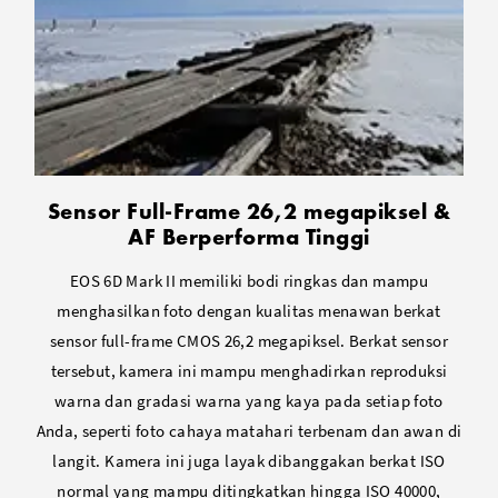
Sensor Full-Frame 26,2 megapiksel &
AF Berperforma Tinggi
EOS 6D Mark II memiliki bodi ringkas dan mampu
menghasilkan foto dengan kualitas menawan berkat
sensor full-frame CMOS 26,2 megapiksel. Berkat sensor
tersebut, kamera ini mampu menghadirkan reproduksi
warna dan gradasi warna yang kaya pada setiap foto
Anda, seperti foto cahaya matahari terbenam dan awan di
langit. Kamera ini juga layak dibanggakan berkat ISO
normal yang mampu ditingkatkan hingga ISO 40000,