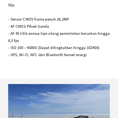
50p.
- Sensor CMOS frame penuh 26,2MP
- AF CMOS Piksel Ganda
- AF 45 titik semua tipe silang pemotretan beruntun hingga
6,5 fps
- ISO 100 – 40000 (Dapat ditingkatkan hingga 102400)
- GPS, Wi-Fi, NFC dan Bluetooth hemat energi