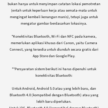
bukan hanya untuk menyimpan catatan lokasi pemotretan
(entah untuk keperluan kerja atau semata-mata untuk
mengingat kembali kenangan manis), tetapi juga untuk
mengatur gambar berdasarkan lokasinya.
*Konektivitas Bluetooth, Wi-Fi dan NFC pada kamera,
memerlukan aplikasi khusus dari Canon, yaitu Camera
Connect, yang tersedia untuk diunduh secara gratis dari
App Store dan Google Play.
**Persyaratan sistem berikut ini harus dipenuhi untuk
konektivitas Bluetooth:
Untuk Android, Android 5.0 atau yang lebih baru, dan
Bluetooth 4.0 (kompatibel dengan Bluetooth) atau yang
lebih baru diperlukan.
Untuk iOS, Bluetooth 4.0 (kompatibel dengan Bluetooth)