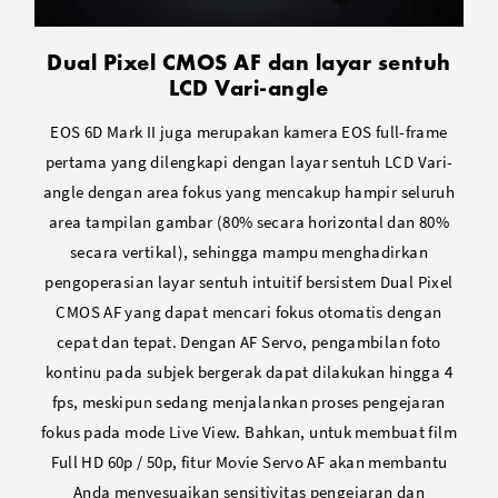
Dual Pixel CMOS AF dan layar sentuh
LCD Vari-angle
EOS 6D Mark II juga merupakan kamera EOS full-frame
pertama yang dilengkapi dengan layar sentuh LCD Vari-
angle dengan area fokus yang mencakup hampir seluruh
area tampilan gambar (80% secara horizontal dan 80%
secara vertikal), sehingga mampu menghadirkan
pengoperasian layar sentuh intuitif bersistem Dual Pixel
CMOS AF yang dapat mencari fokus otomatis dengan
cepat dan tepat. Dengan AF Servo, pengambilan foto
kontinu pada subjek bergerak dapat dilakukan hingga 4
fps, meskipun sedang menjalankan proses pengejaran
fokus pada mode Live View. Bahkan, untuk membuat film
Full HD 60p / 50p, fitur Movie Servo AF akan membantu
Anda menyesuaikan sensitivitas pengejaran dan