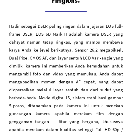
ringkas.
EF 24-105mm f/4L IS II USM Lens
Hadir sebagai DSLR paling ringan dalam jajaran EOS full-
frame DSLR, EOS 6D Mark II adalah kamera DSLR yang
dahsyat namun tetap ringkas, yang mampu membawa
karya Anda ke level berikutnya. Sensor 26,2 megapiksel,
Dual Pixel CMOS AF, dan layar sentuh LCD Vari-angle yang
dimiliki kamera ini memberikan Anda kemudahan untuk
mengambil foto dan video yang memukau. Anda dapat
mengabadikan momen dengan AF cepat, yang dapat
dioperasikan melalui layar sentuh dan dari sudut yang
berbeda-beda. Movie digital IS, sistem stabilisasi gambar
5-poros, ditanamkan pada kamera ini untuk menekan
guncangan kamera apabila merekam film dengan
genggaman tangan — fitur yang berguna, khususnya
apabila merekam dalam kualitas setinggi Full HD 60p /