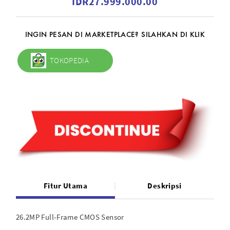
IDR27.999.000.00
INGIN PESAN DI MARKETPLACE? SILAHKAN DI KLIK
TOKOPEDIA
Fitur Utama
Deskripsi
26.2MP Full-Frame CMOS Sensor