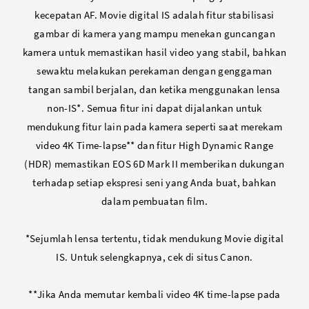
kecepatan AF. Movie digital IS adalah fitur stabilisasi
gambar di kamera yang mampu menekan guncangan
kamera untuk memastikan hasil video yang stabil, bahkan
sewaktu melakukan perekaman dengan genggaman
tangan sambil berjalan, dan ketika menggunakan lensa
non-IS*. Semua fitur ini dapat dijalankan untuk
mendukung fitur lain pada kamera seperti saat merekam
video 4K Time-lapse** dan fitur High Dynamic Range
(HDR) memastikan EOS 6D Mark II memberikan dukungan
terhadap setiap ekspresi seni yang Anda buat, bahkan
dalam pembuatan film.
*Sejumlah lensa tertentu, tidak mendukung Movie digital
IS. Untuk selengkapnya, cek di situs Canon.
**Jika Anda memutar kembali video 4K time-lapse pada