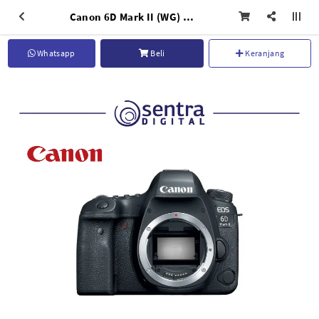
Canon 6D Mark II (WG) Body Only EOS
Whatsapp
Beli
Keranjang