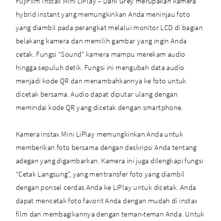
FujiFilm Instax Mini LiPlay – Dark Grey merupakan kamera
hybrid instant yang memungkinkan Anda meninjau foto
yang diambil pada perangkat melalui monitor LCD di bagian
belakang kamera dan memilih gambar yang ingin Anda
cetak. Fungsi “Sound” kamera mampu merekam audio
hingga sepuluh detik. Fungsi ini mengubah data audio
menjadi kode QR dan menambahkannya ke foto untuk
dicetak bersama. Audio dapat diputar ulang dengan
memindai kode QR yang dicetak dengan smartphone.
Kamera instax Mini LiPlay memungkinkan Anda untuk
memberikan foto bersama dengan deskripsi Anda tentang
adegan yang digambarkan. Kamera ini juga dilengkapi fungsi
“Cetak Langsung”, yang mentransfer foto yang diambil
dengan ponsel cerdas Anda ke LiPlay untuk dicetak. Anda
dapat mencetak foto favorit Anda dengan mudah di instax
film dan membagikannya dengan teman-teman Anda. Untuk