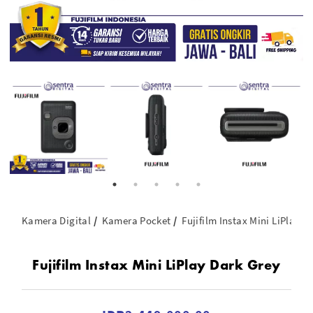
Kamera Digital
Kamera Pocket
Fujifilm Instax Mini LiPlay D
Fujifilm Instax Mini LiPlay Dark Grey