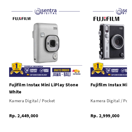
Fujifilm Instax Mini LiPlay Stone
Fujifilm Instax Min
White
Kamera Digital / Pocket
Kamera Digital / Poc
Rp. 2,449,000
Rp. 2,999,000