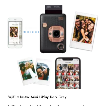
Fujifilm Instax Mini LiPlay Dark Grey