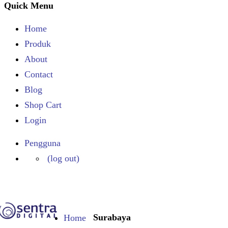
Quick Menu
Home
Produk
About
Contact
Blog
Shop Cart
Login
Pengguna
(log out)
Surabaya
Home