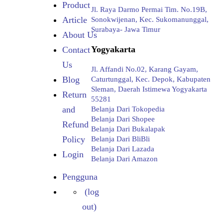
Product
Jl. Raya Darmo Permai Tim. No.19B,
Article
Sonokwijenan, Kec. Sukomanunggal,
Surabaya- Jawa Timur
About Us
Yogyakarta
Contact
Us
Jl. Affandi No.02, Karang Gayam,
Caturtunggal, Kec. Depok, Kabupaten
Blog
Sleman, Daerah Istimewa Yogyakarta
Return
55281
Belanja Dari Tokopedia
and
Belanja Dari Shopee
Refund
Belanja Dari Bukalapak
Belanja Dari BliBli
Policy
Belanja Dari Lazada
Login
Belanja Dari Amazon
Pengguna
(log
out)