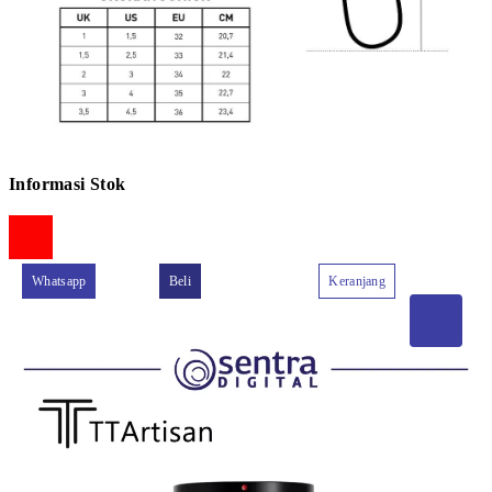
Informasi Stok
Whatsapp
Beli
Keranjang