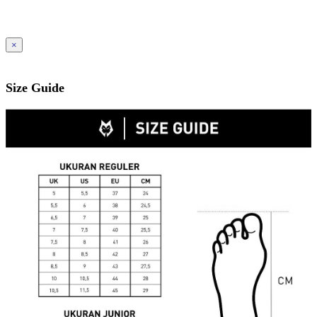
×
Size Guide