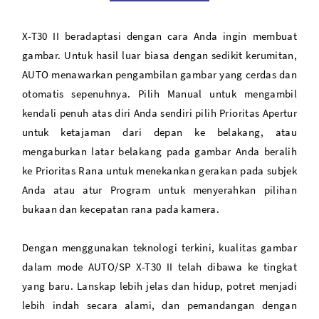
X-T30 II beradaptasi dengan cara Anda ingin membuat
gambar. Untuk hasil luar biasa dengan sedikit kerumitan,
AUTO menawarkan pengambilan gambar yang cerdas dan
otomatis sepenuhnya. Pilih Manual untuk mengambil
kendali penuh atas diri Anda sendiri pilih Prioritas Apertur
untuk ketajaman dari depan ke belakang, atau
mengaburkan latar belakang pada gambar Anda beralih
ke Prioritas Rana untuk menekankan gerakan pada subjek
Anda atau atur Program untuk menyerahkan pilihan
bukaan dan kecepatan rana pada kamera.
Dengan menggunakan teknologi terkini, kualitas gambar
dalam mode AUTO/SP X-T30 II telah dibawa ke tingkat
yang baru. Lanskap lebih jelas dan hidup, potret menjadi
lebih indah secara alami, dan pemandangan dengan