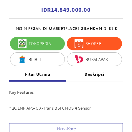
IDR14.849.000.00
INGIN PESAN DI MARKETPLACE? SILAHKAN DI KLIK
TOKOPEDIA
SHOPEE
BLIBLI
BUKALAPAK
Fitur Utama
Deskripsi
Key Features
* 26.1MP APS-C X-Trans BSI CMOS 4 Sensor
* X-Processor 4 with Quad CPU