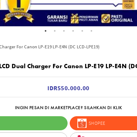
Charger For Canon LP-E19 LP-E4N (DC LCD-LPE19)
CD Dual Charger For Canon LP-E19 LP-E4N (D
IDR550.000.00
INGIN PESAN DI MARKETPLACE? SILAHKAN DI KLIK
SHOPEE