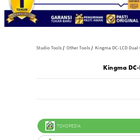
Studio Tools
Other Tools
Kingma DC-LCD Dual 
Kingma DC-L
TOKOPEDIA