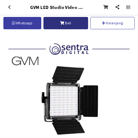
GVM LED Studio Video Light 800D-RGB
Whatsapp
Beli
Keranjang