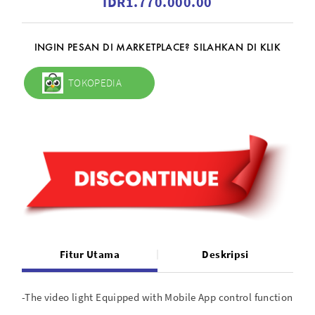
IDR1.770.000.00
INGIN PESAN DI MARKETPLACE? SILAHKAN DI KLIK
TOKOPEDIA
Fitur Utama
Deskripsi
-The video light Equipped with Mobile App control function