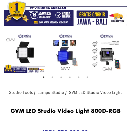
Studio Tools
Lampu Studio
GVM LED Studio Video Light 80
GVM LED Studio Video Light 800D-RGB