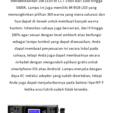
mendedikasikan 168 LEDs to CCT color dari 3200 hingga
5600K. Lampu ini juga memiliki 84 RGB LED yang
memungkinkan pilihan 360 warna yang mana saturasi dan
hue dapat di-tweak untuk membuat banyak warna
kustom. Intensitas cahaya juga bervariasi, dari 0 hingga
100% agar sesuai dengan level ambient atau berfungsi
sebagai lampu tombol yang dapat disesuaikan. Anda
dapat membuat penyesuaian ini secara lokal pada
cahaya, tetapi Anda juga dapat membuatnya secara
nirkabel dengan mengunduh aplikasi gratis untuk
smartphone iOS atau Android. Lampu menyala dengan
daya AC melalui adapter yang sudah disertakan, tetapi
Anda juga dapat menjalankannya pada baterai tipe NP-F
ketika arus listrik sudah tidak tersedia.