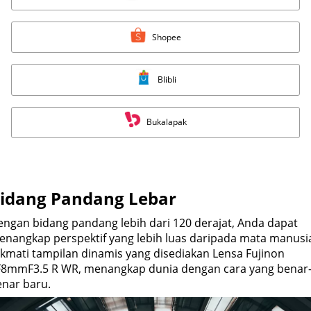
Shopee
Blibli
Bukalapak
idang Pandang Lebar
ngan bidang pandang lebih dari 120 derajat, Anda dapat
enangkap perspektif yang lebih luas daripada mata manusi
kmati tampilan dinamis yang disediakan Lensa Fujinon
F8mmF3.5 R WR, menangkap dunia dengan cara yang benar
enar baru.