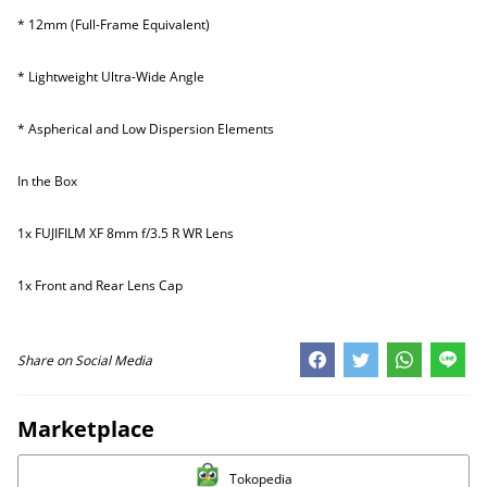
* 12mm (Full-Frame Equivalent)
* Lightweight Ultra-Wide Angle
* Aspherical and Low Dispersion Elements
In the Box
1x FUJIFILM XF 8mm f/3.5 R WR Lens
1x Front and Rear Lens Cap
Share on Social Media
Marketplace
Tokopedia