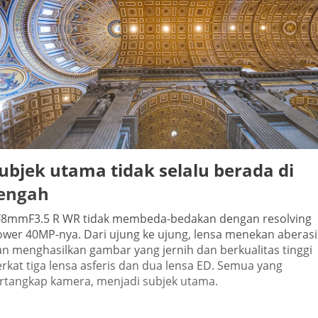
ubjek utama tidak selalu berada di
engah
F8mmF3.5 R WR tidak membeda-bedakan dengan resolving
wer 40MP-nya. Dari ujung ke ujung, lensa menekan aberasi
n menghasilkan gambar yang jernih dan berkualitas tinggi
rkat tiga lensa asferis dan dua lensa ED. Semua yang
ertangkap kamera, menjadi subjek utama.