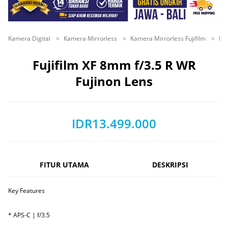
Kamera Digital
Kamera Mirrorless
Kamera Mirrorless Fujifilm
Fuj
Fujifilm XF 8mm f/3.5 R WR
Fujinon Lens
IDR13.499.000
FITUR UTAMA
DESKRIPSI
Key Features
* APS-C | f/3.5