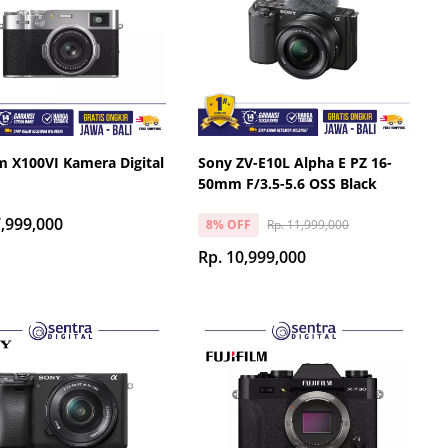
lm X100VI Kamera Digital
Sony ZV-E10L Alpha E PZ 16-
50mm F/3.5-5.6 OSS Black
7,999,000
Rp. 11,999,000
8% OFF
Rp. 10,999,000