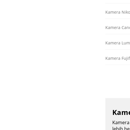
Kamera Niko
Kamera Cano
Kamera Lumi
Kamera Fujif
Kame
Kamera 
lebih h