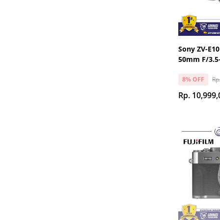
Sony ZV-E10
50mm F/3.5-
Rp
8% OFF
Rp. 10,999,