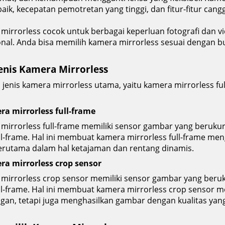
aik, kecepatan pemotretan yang tinggi, dan fitur-fitur canggi
mirrorless cocok untuk berbagai keperluan fotografi dan vid
onal. Anda bisa memilih kamera mirrorless sesuai dengan bu
Jenis Kamera Mirrorless
 jenis kamera mirrorless utama, yaitu kamera mirrorless fu
ra mirrorless full-frame
mirrorless full-frame memiliki sensor gambar yang beru
ll-frame. Hal ini membuat kamera mirrorless full-frame me
 terutama dalam hal ketajaman dan rentang dinamis.
ra mirrorless crop sensor
mirrorless crop sensor memiliki sensor gambar yang beruk
ll-frame. Hal ini membuat kamera mirrorless crop sensor me
ingan, tetapi juga menghasilkan gambar dengan kualitas yan