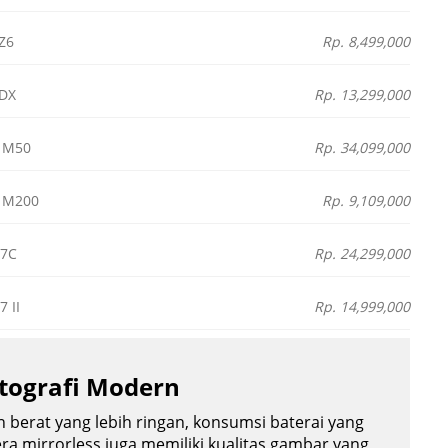
Z6
Rp. 8,499,000
 DX
Rp. 13,299,000
 M50
Rp. 34,099,000
 M200
Rp. 9,109,000
A7C
Rp. 24,299,000
 II
Rp. 14,999,000
otografi Modern
 berat yang lebih ringan, konsumsi baterai yang
a mirrorless juga memiliki kualitas gambar yang