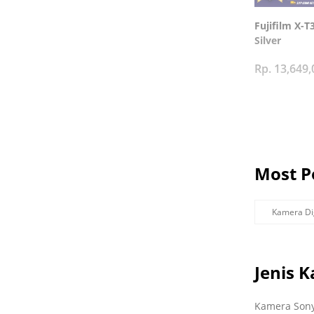
Fujifilm X-T
Silver
Rp. 13,649,
Most P
Kamera Dig
Jenis 
Kamera Sony