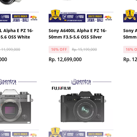
L Alpha E PZ 16-
Sony A6400L Alpha E PZ 16-
Sony A
5.6 OSS White
50mm F3.5-5.6 OSS Silver
50mm F
. 11,999,000
Rp. 15,199,000
16% OFF
16% O
000
Rp. 12,699,000
Rp. 1