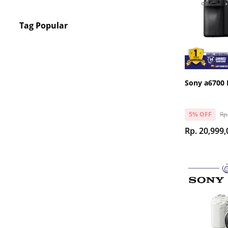
Tag Popular
Sony a6700 
Rp
5% OFF
Rp. 20,999,