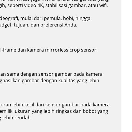
h, seperti video 4K, stabilisasi gambar, atau wifi.
eografi, mulai dari pemula, hobi, hingga
dget, tujuan, dan preferensi Anda.
ll-frame dan kamera mirrorless crop sensor.
kuran sama dengan sensor gambar pada kamera
nghasilkan gambar dengan kualitas yang lebih
uran lebih kecil dari sensor gambar pada kamera
miliki ukuran yang lebih ringkas dan bobot yang
g lebih rendah.