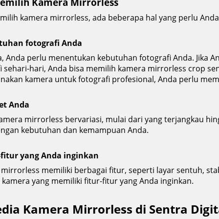
emilih Kamera Mirrorless
milih kamera mirrorless, ada beberapa hal yang perlu Anda
tuhan fotografi Anda
, Anda perlu menentukan kebutuhan fotografi Anda. Jika 
i sehari-hari, Anda bisa memilih kamera mirrorless crop se
akan kamera untuk fotografi profesional, Anda perlu memil
et Anda
amera mirrorless bervariasi, mulai dari yang terjangkau h
engan kebutuhan dan kemampuan Anda.
r-fitur yang Anda inginkan
irrorless memiliki berbagai fitur, seperti layar sentuh, sta
kamera yang memiliki fitur-fitur yang Anda inginkan.
dia Kamera Mirrorless di Sentra Digit