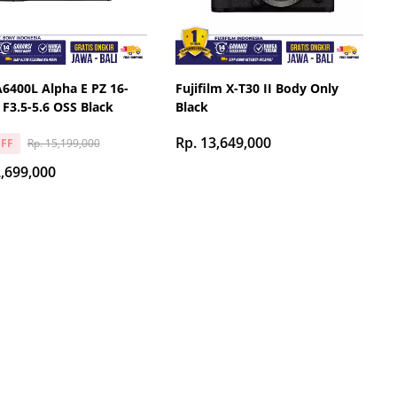
6400L Alpha E PZ 16-
Fujifilm X-T30 II Body Only
3.5-5.6 OSS Black
Black
Rp. 13,649,000
Rp. 15,199,000
FF
2,699,000