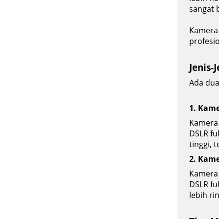
sangat b
Kamera 
profesi
Jenis-
Ada dua
1. Kame
Kamera 
DSLR fu
tinggi,
2. Kame
Kamera 
DSLR fu
lebih r