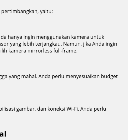
 pertimbangkan, yaitu:
Anda hanya ingin menggunakan kamera untuk
nsor yang lebih terjangkau. Namun, jika Anda ingin
ih kamera mirrorless full-frame.
ingga yang mahal. Anda perlu menyesuaikan budget
bilisasi gambar, dan koneksi Wi-Fi. Anda perlu
al