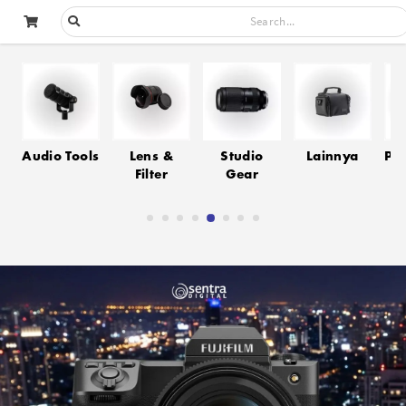
ls
Lens &
Studio
Lainnya
Photography
Vi
Filter
Gear