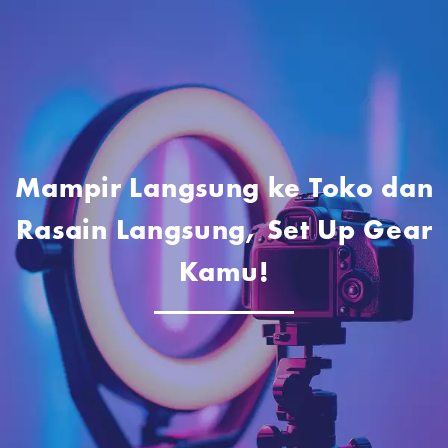
Mampir Langsung ke Toko dan
Rasain Langsung, Set Up Gear
Kamu!