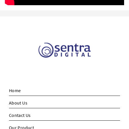
Home
About Us
Contact Us
Our Product