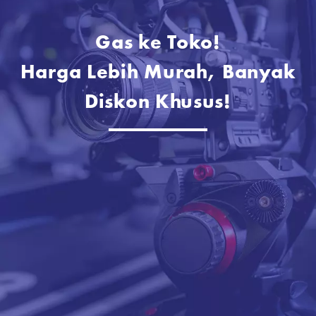
Gas ke Toko!
Harga Lebih Murah, Banyak
Diskon Khusus!