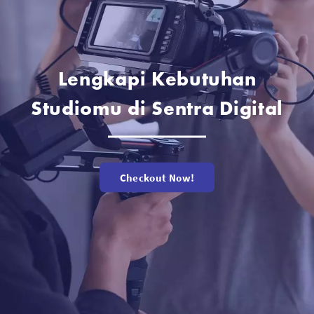
Lengkapi Kebutuhan
Studiomu di Sentra Digital
Checkout Now!