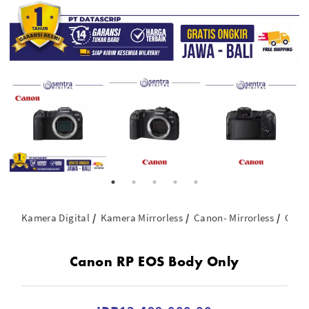
Kamera Digital
Kamera Mirrorless
Canon- Mirrorless
Cano
Canon RP EOS Body Only