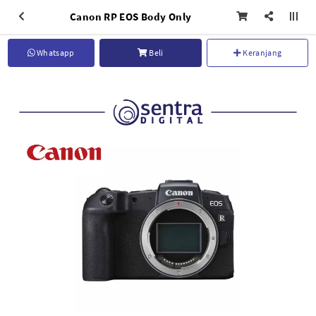
Canon RP EOS Body Only
Whatsapp
Beli
Keranjang