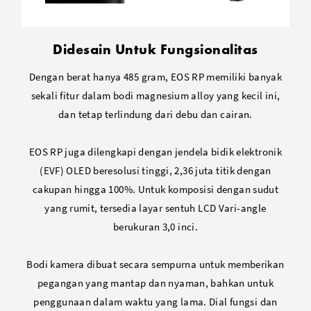
Didesain Untuk Fungsionalitas
Dengan berat hanya 485 gram, EOS RP memiliki banyak
sekali fitur dalam bodi magnesium alloy yang kecil ini,
dan tetap terlindung dari debu dan cairan.
EOS RP juga dilengkapi dengan jendela bidik elektronik
(EVF) OLED beresolusi tinggi, 2,36 juta titik dengan
cakupan hingga 100%. Untuk komposisi dengan sudut
yang rumit, tersedia layar sentuh LCD Vari-angle
berukuran 3,0 inci.
Bodi kamera dibuat secara sempurna untuk memberikan
pegangan yang mantap dan nyaman, bahkan untuk
penggunaan dalam waktu yang lama. Dial fungsi dan