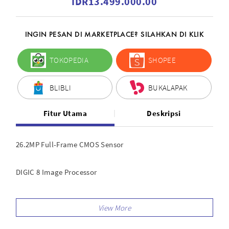
IDR13.499.000.00
INGIN PESAN DI MARKETPLACE? SILAHKAN DI KLIK
TOKOPEDIA
SHOPEE
BLIBLI
BUKALAPAK
Fitur Utama
Deskripsi
26.2MP Full-Frame CMOS Sensor
DIGIC 8 Image Processor
UHD 4K and Full HD 1080 Video
2.36m-Dot OLED Electronic Viewfinder