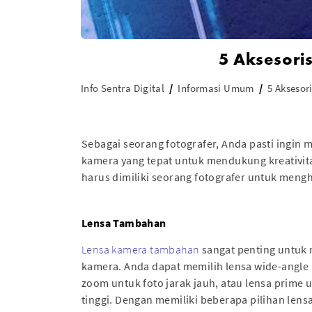
5 Aksesori
Info Sentra Digital
Informasi Umum
5 Aksesor
Sebagai seorang fotografer, Anda pasti ingin
kamera yang tepat untuk mendukung kreativita
harus dimiliki seorang fotografer untuk mengh
Lensa Tambahan
Lensa kamera tambahan
sangat penting untu
kamera. Anda dapat memilih lensa wide-angle 
zoom untuk foto jarak jauh, atau lensa prime u
tinggi. Dengan memiliki beberapa pilihan len