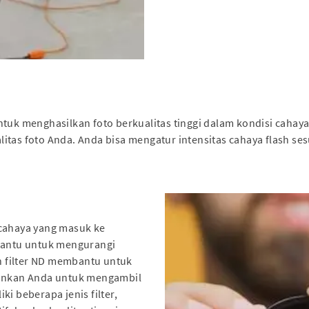
tuk menghasilkan foto berkualitas tinggi dalam kondisi cahaya 
itas foto Anda. Anda bisa mengatur intensitas cahaya flash s
cahaya yang masuk ke
mbantu untuk mengurangi
 filter ND membantu untuk
nkan Anda untuk mengambil
i beberapa jenis filter,