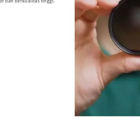
f dan berkualitas tinggi.