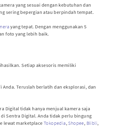
s kamera yang sesuai dengan kebutuhan dan
yang sering bepergian atau berpindah tempat.
amera
yang tepat. Dengan menggunakan 5
 foto yang lebih baik.
hasilkan. Setiap aksesoris memiliki
Anda. Teruslah berlatih dan eksplorasi, dan
ra Digital tidak hanya menjual kamera saja
di Sentra Digital. Anda tidak perlu bingung
ne lewat marketplace
Tokopedia
,
Shopee
,
Blibli
,