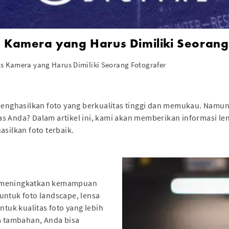
s Kamera yang Harus Dimiliki Seorang
is Kamera yang Harus Dimiliki Seorang Fotografer
 menghasilkan foto yang berkualitas tinggi dan memukau. Namu
s Anda? Dalam artikel ini, kami akan memberikan informasi l
asilkan foto terbaik.
k meningkatkan kemampuan
untuk foto landscape, lensa
ntuk kualitas foto yang lebih
sa tambahan, Anda bisa