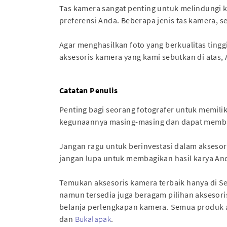
Tas kamera sangat penting untuk melindungi k
preferensi Anda. Beberapa jenis tas kamera, se
Agar menghasilkan foto yang berkualitas ting
aksesoris kamera yang kami sebutkan di ata
Catatan Penulis
Penting bagi seorang fotografer untuk memilik
kegunaannya masing-masing dan dapat memban
Jangan ragu untuk berinvestasi dalam aksesor
jangan lupa untuk membagikan hasil karya An
Temukan aksesoris kamera terbaik hanya di Sen
namun tersedia juga beragam pilihan aksesoris 
belanja perlengkapan kamera. Semua produk ak
dan
Bukalapak
.