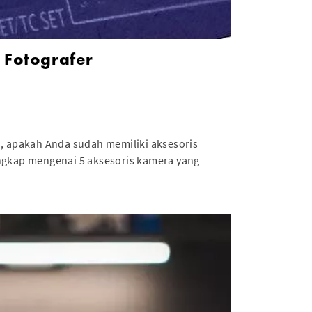
 Fotografer
n, apakah Anda sudah memiliki aksesoris
engkap mengenai 5 aksesoris kamera yang