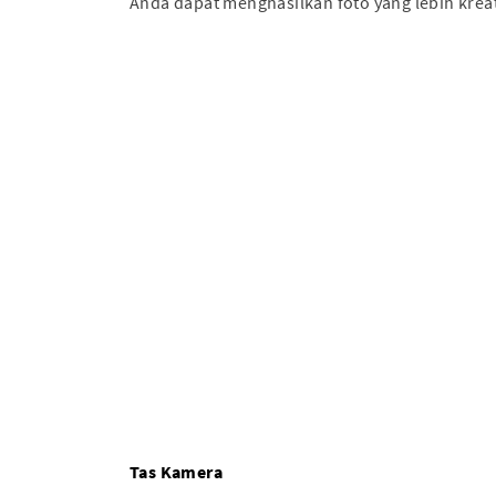
Anda dapat menghasilkan foto yang lebih kreati
Tas Kamera