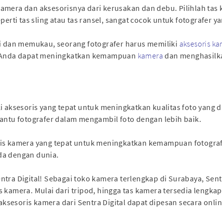
amera dan aksesorisnya dari kerusakan dan debu. Pilihlah ta
perti tas sling atau tas ransel, sangat cocok untuk fotografer 
gi dan memukau, seorang fotografer harus memiliki
aksesoris k
s, Anda dapat meningkatkan kemampuan
kamera
dan menghasilkan
i aksesoris yang tepat untuk meningkatkan kualitas foto yang di
tu fotografer dalam mengambil foto dengan lebih baik.
is kamera yang tepat untuk meningkatkan kemampuan fotografi 
da dengan dunia.
tra Digital! Sebagai toko kamera terlengkap di Surabaya, Sent
kamera. Mulai dari tripod, hingga tas kamera tersedia lengkap 
sesoris kamera dari Sentra Digital dapat dipesan secara onli