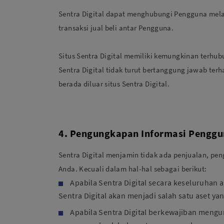
Sentra Digital dapat menghubungi Pengguna melal
transaksi jual beli antar Pengguna.
Situs Sentra Digital memiliki kemungkinan terhu
Sentra Digital tidak turut bertanggung jawab te
berada diluar situs Sentra Digital.
4. Pengungkapan Informasi Pengg
Sentra Digital menjamin tidak ada penjualan, peng
Anda. Kecuali dalam hal-hal sebagai berikut:
Apabila Sentra Digital secara keseluruhan a
Sentra Digital akan menjadi salah satu aset ya
Apabila Sentra Digital berkewajiban men