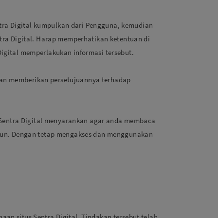
ntra Digital kumpulkan dari Pengguna, kemudian
ra Digital. Harap memperhatikan ketentuan di
gital memperlakukan informasi tersebut.
an memberikan persetujuannya terhadap
. Sentra Digital menyarankan agar anda membaca
apun. Dengan tetap mengakses dan menggunakan
n situs Sentra Digital. Tindakan tersebut telah