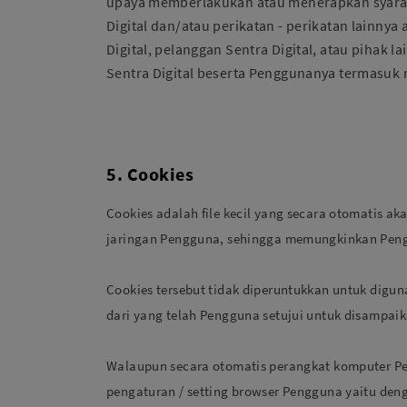
upaya memberlakukan atau menerapkan syarat-
Digital dan/atau perikatan - perikatan lainnya
Digital, pelanggan Sentra Digital, atau pihak 
Sentra Digital beserta Penggunanya termasuk 
5. Cookies
Cookies adalah file kecil yang secara otomatis 
jaringan Pengguna, sehingga memungkinkan Penggu
Cookies tersebut tidak diperuntukkan untuk digun
dari yang telah Pengguna setujui untuk disampaik
Walaupun secara otomatis perangkat komputer Pe
pengaturan / setting browser Pengguna yaitu den