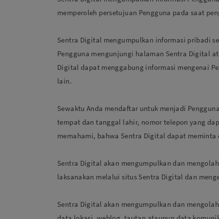
memperoleh persetujuan Pengguna pada saat pen
Sentra Digital mengumpulkan informasi pribadi s
Pengguna mengunjungi halaman Sentra Digital ata
Digital dapat menggabung informasi mengenai Pe
lain.
Sewaktu Anda mendaftar untuk menjadi Pengguna 
tempat dan tanggal lahir, nomor telepon yang dap
memahami, bahwa Sentra Digital dapat meminta d
Sentra Digital akan mengumpulkan dan mengolah 
laksanakan melalui situs Sentra Digital dan me
Sentra Digital akan mengumpulkan dan mengolah d
data lokasi, weblog, tautan ataupun data komunik