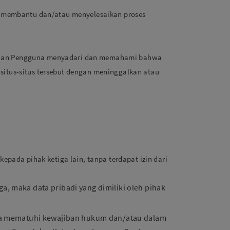
uk membantu dan/atau menyelesaikan proses
demikian Pengguna menyadari dan memahami bahwa
situs-situs tersebut dengan meninggalkan atau
epada pihak ketiga lain, tanpa terdapat izin dari
ga, maka data pribadi yang dimiliki oleh pihak
aya mematuhi kewajiban hukum dan/atau dalam