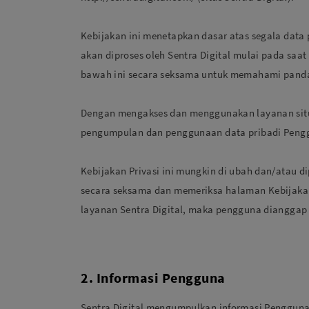
Kebijakan ini menetapkan dasar atas segala data
akan diproses oleh Sentra Digital mulai pada sa
bawah ini secara seksama untuk memahami pandan
Dengan mengakses dan menggunakan layanan situ
pengumpulan dan penggunaan data pribadi Pengg
Kebijakan Privasi ini mungkin di ubah dan/atau 
secara seksama dan memeriksa halaman Kebijakan
layanan Sentra Digital, maka pengguna dianggap 
2. Informasi Pengguna
Sentra Digital mengumpulkan informasi Pengguna 