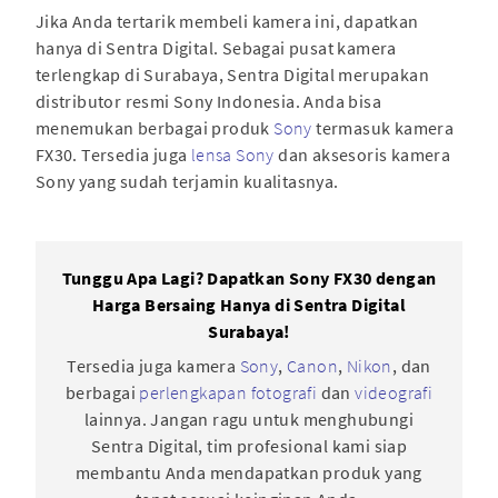
Jika Anda tertarik membeli kamera ini, dapatkan
hanya di Sentra Digital. Sebagai pusat kamera
terlengkap di Surabaya, Sentra Digital merupakan
distributor resmi Sony Indonesia. Anda bisa
menemukan berbagai produk
Sony
termasuk kamera
FX30. Tersedia juga
lensa Sony
dan aksesoris kamera
Sony yang sudah terjamin kualitasnya.
Tunggu Apa Lagi? Dapatkan Sony FX30 dengan
Harga Bersaing Hanya di Sentra Digital
Surabaya!
Tersedia juga kamera
Sony
,
Canon
,
Nikon
, dan
berbagai
perlengkapan fotografi
dan
videografi
lainnya. Jangan ragu untuk menghubungi
Sentra Digital, tim profesional kami siap
membantu Anda mendapatkan produk yang