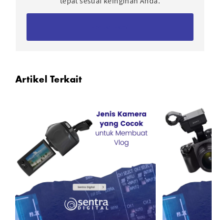
tepat sesuai keinginan Anda.
Kontak Kami
Artikel Terkait