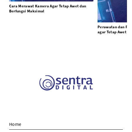
Cara Merawat Kamera Agar Tetap Awet dan
Berfungsi Maksimal
Perawatan dan Pe
agar Tetap Awet
Home