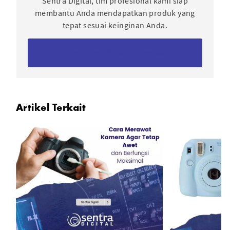
Sentra Digital, tim profesional kami siap
membantu Anda mendapatkan produk yang
tepat sesuai keinginan Anda.
Tanya Harga Kamera Mirrorless
Artikel Terkait