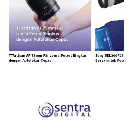
TTArtisan AF 75mm F2: Lensa Potret Ringkas
Sony SEL300F28GM,
dengan Autofokus Cepat
Besar untuk Fotogr