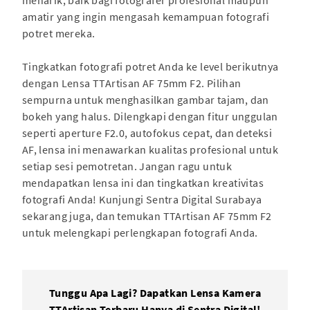
menarik, baik bagi fotografer profesional maupun
amatir yang ingin mengasah kemampuan fotografi
potret mereka.
Tingkatkan fotografi potret Anda ke level berikutnya
dengan Lensa TTArtisan AF 75mm F2. Pilihan
sempurna untuk menghasilkan gambar tajam, dan
bokeh yang halus. Dilengkapi dengan fitur unggulan
seperti aperture F2.0, autofokus cepat, dan deteksi
AF, lensa ini menawarkan kualitas profesional untuk
setiap sesi pemotretan. Jangan ragu untuk
mendapatkan lensa ini dan tingkatkan kreativitas
fotografi Anda! Kunjungi Sentra Digital Surabaya
sekarang juga, dan temukan TTArtisan AF 75mm F2
untuk melengkapi perlengkapan fotografi Anda.
Tunggu Apa Lagi? Dapatkan Lensa Kamera
TTArtisan Terbaru Hanya di Sentra Digital!