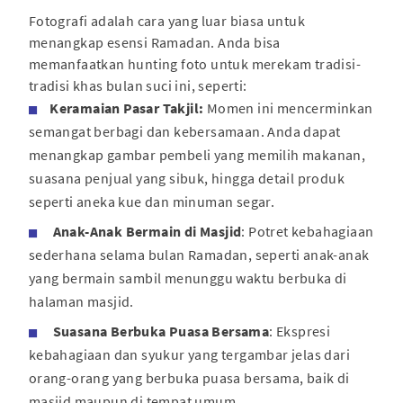
Fotografi adalah cara yang luar biasa untuk
menangkap esensi Ramadan. Anda bisa
memanfaatkan hunting foto untuk merekam tradisi-
tradisi khas bulan suci ini, seperti:
Keramaian Pasar Takjil:
Momen ini mencerminkan
semangat berbagi dan kebersamaan. Anda dapat
menangkap gambar pembeli yang memilih makanan,
suasana penjual yang sibuk, hingga detail produk
seperti aneka kue dan minuman segar.
Anak-Anak Bermain di Masjid
: Potret kebahagiaan
sederhana selama bulan Ramadan, seperti anak-anak
yang bermain sambil menunggu waktu berbuka di
halaman masjid.
Suasana Berbuka Puasa Bersama
: Ekspresi
kebahagiaan dan syukur yang tergambar jelas dari
orang-orang yang berbuka puasa bersama, baik di
masjid maupun di tempat umum.