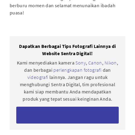
berburu momen dan selamat menunaikan ibadah
puasa!
Dapatkan Berbagai Tips Fotografi Lainnya di
Website Sentra Digital!
Kami menyediakan kamera
Sony
,
Canon
,
Nikon
,
dan berbagai
perlengkapan fotografi
dan
videografi
lainnya. Jangan ragu untuk
menghubungi Sentra Digital, tim profesional
kami siap membantu Anda mendapatkan
produk yang tepat sesuai keinginan Anda.
Kontak Kami