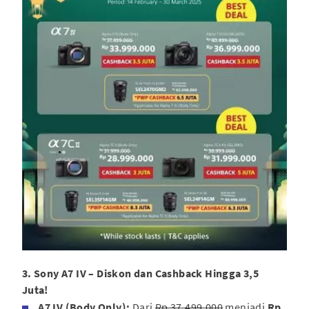
3. Sony A7 IV – Diskon dan Cashback Hingga 3,5
Juta!
A7 IV (Body Only):
Dari
Rp 37.499.000
menjadi
Rp