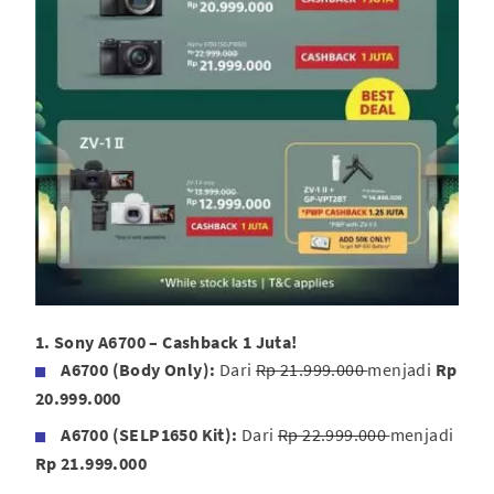
1. Sony A6700 – Cashback 1 Juta!
A6700 (Body Only):
Dari
Rp 21.999.00
0
menjadi
Rp
20.999.000
A6700 (SELP1650 Kit):
Dari
Rp 22.999.000
menjadi
Rp 21.999.000