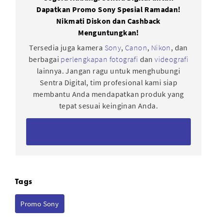
Dapatkan Promo Sony Spesial Ramadan!
Nikmati Diskon dan Cashback
Menguntungkan!
Tersedia juga kamera
Sony
,
Canon
,
Nikon
, dan
berbagai
perlengkapan fotografi
dan
videografi
lainnya. Jangan ragu untuk menghubungi
Sentra Digital, tim profesional kami siap
membantu Anda mendapatkan produk yang
tepat sesuai keinginan Anda.
Ambil Promo Sony Ramadan
Tags
Promo Sony