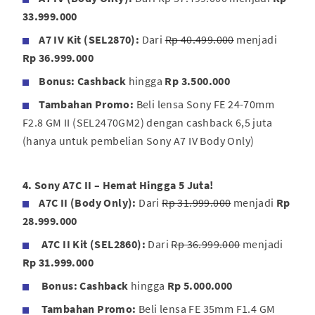
33.999.000
A7 IV Kit (SEL2870):
Dari
Rp 40.499.000
menjadi
Rp 36.999.000
Bonus:
Cashback
hingga
Rp 3.500.000
Tambahan Promo:
Beli lensa Sony FE 24-70mm
F2.8 GM II (SEL2470GM2) dengan cashback 6,5 juta
(hanya untuk pembelian Sony A7 IV Body Only)
4. Sony A7C II – Hemat Hingga 5 Juta!
A7C II (Body Only):
Dari
Rp 31.999.000
menjadi
Rp
28.999.000
A7C II Kit (SEL2860):
Dari
Rp 36.999.000
menjadi
Rp 31.999.000
Bonus:
Cashback
hingga
Rp 5.000.000
Tambahan Promo:
Beli lensa FE 35mm F1.4 GM