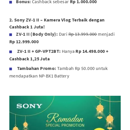
Bonus:
Cashback sebesar
Rp 1.000.000
2. Sony ZV-1 II – Kamera Vlog Terbaik dengan
Cashback 1 Juta!
ZV-1 II (Body Only):
Dari
Rp 13.999.000
menjadi
Rp 12.999.000
ZV-1 II + GP-VPT2BT:
Hanya
Rp 14.498.000 +
Cashback 1,25 Juta
Tambahan Promo:
Tambah Rp 50.000 untuk
mendapatkan NP-BX1 Battery