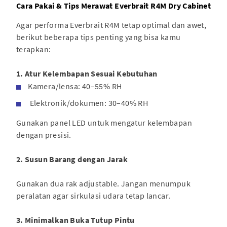
Cara Pakai & Tips Merawat Everbrait R4M Dry Cabinet
Agar performa Everbrait R4M tetap optimal dan awet,
berikut beberapa tips penting yang bisa kamu
terapkan:
1. Atur Kelembapan Sesuai Kebutuhan
Kamera/lensa: 40–55% RH
Elektronik/dokumen: 30–40% RH
Gunakan panel LED untuk mengatur kelembapan
dengan presisi.
2. Susun Barang dengan Jarak
Gunakan dua rak adjustable. Jangan menumpuk
peralatan agar sirkulasi udara tetap lancar.
3. Minimalkan Buka Tutup Pintu