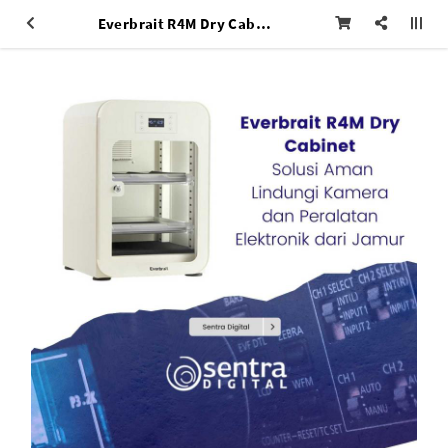
Everbrait R4M Dry Cabinet Solusi Aman Lindungi Kamera dan Peralatan Elektronik dari Jamur