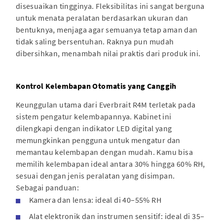
disesuaikan tingginya. Fleksibilitas ini sangat berguna
untuk menata peralatan berdasarkan ukuran dan
bentuknya, menjaga agar semuanya tetap aman dan
tidak saling bersentuhan. Raknya pun mudah
dibersihkan, menambah nilai praktis dari produk ini.
Kontrol Kelembapan Otomatis yang Canggih
Keunggulan utama dari Everbrait R4M terletak pada
sistem pengatur kelembapannya. Kabinet ini
dilengkapi dengan indikator LED digital yang
memungkinkan pengguna untuk mengatur dan
memantau kelembapan dengan mudah. Kamu bisa
memilih kelembapan ideal antara 30% hingga 60% RH,
sesuai dengan jenis peralatan yang disimpan.
Sebagai panduan:
Kamera dan lensa: ideal di 40–55% RH
Alat elektronik dan instrumen sensitif: ideal di 35–