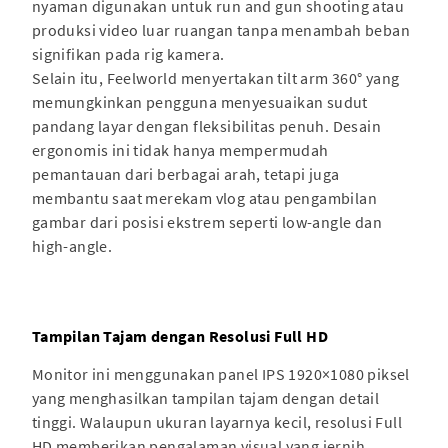
nyaman digunakan untuk run and gun shooting atau
produksi video luar ruangan tanpa menambah beban
signifikan pada rig kamera.
Selain itu, Feelworld menyertakan tilt arm 360° yang
memungkinkan pengguna menyesuaikan sudut
pandang layar dengan fleksibilitas penuh. Desain
ergonomis ini tidak hanya mempermudah
pemantauan dari berbagai arah, tetapi juga
membantu saat merekam vlog atau pengambilan
gambar dari posisi ekstrem seperti low-angle dan
high-angle.
Tampilan Tajam dengan Resolusi Full HD
Monitor ini menggunakan panel IPS 1920×1080 piksel
yang menghasilkan tampilan tajam dengan detail
tinggi. Walaupun ukuran layarnya kecil, resolusi Full
HD memberikan pengalaman visual yang jernih,