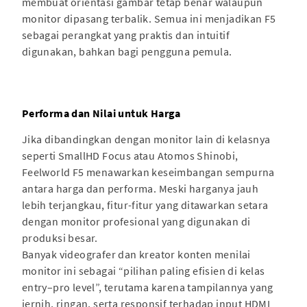
membuat orientasi gambar tetap benar walaupun
monitor dipasang terbalik. Semua ini menjadikan F5
sebagai perangkat yang praktis dan intuitif
digunakan, bahkan bagi pengguna pemula.
Performa dan Nilai untuk Harga
Jika dibandingkan dengan monitor lain di kelasnya
seperti SmallHD Focus atau Atomos Shinobi,
Feelworld F5 menawarkan keseimbangan sempurna
antara harga dan performa. Meski harganya jauh
lebih terjangkau, fitur-fitur yang ditawarkan setara
dengan monitor profesional yang digunakan di
produksi besar.
Banyak videografer dan kreator konten menilai
monitor ini sebagai “pilihan paling efisien di kelas
entry–pro level”, terutama karena tampilannya yang
jernih, ringan, serta responsif terhadap input HDMI