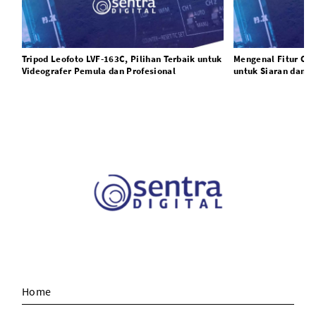
Tripod Leofoto LVF-163C, Pilihan Terbaik untuk
Mengenal Fitur Can
Videografer Pemula dan Profesional
untuk Siaran dan P
Home