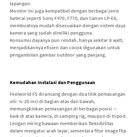
lapangan.
Monitor ini juga kompatibel dengan berbagai jenis
baterai seperti Sony F970, F770, dan Canon LP-E6,
membuatnya mudah disesuaikan dengan sistem daya
kamera yang sudah dimiliki pengguna.
Konsumsi dayanya pun rendah, hanya sekitar 8 watt,
menjadikannya efisien dan cocok digunakan untuk
pengambilan gambar outdoor yang panjang.
Kemudahan Instalasi dan Penggunaan
Feelworld F5 dirancang dengan dua titik pemasangan
ulir ¼-20 inci di bagian atas dan bawah,
memungkinkan pemasangan di berbagai posisi —
baik di atas kamera, di samping rig, maupun di tripod.
Lengan miring bawaan memberikan fleksibilitas
dalam mengatur arah layar, sementara fitur image flip