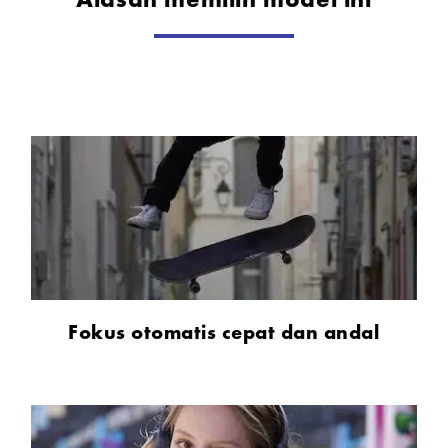
Fokus otomatis cepat dan andal