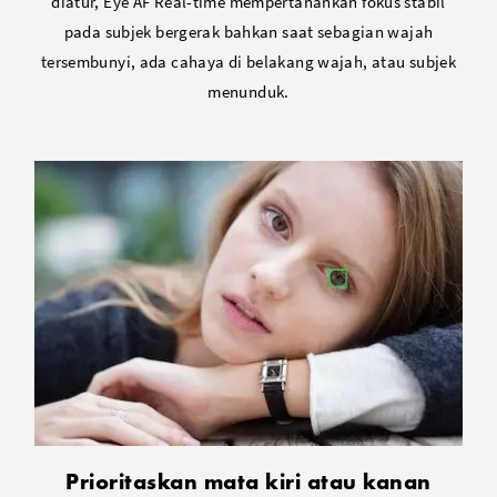
diatur, Eye AF Real-time mempertahankan fokus stabil
pada subjek bergerak bahkan saat sebagian wajah
tersembunyi, ada cahaya di belakang wajah, atau subjek
menunduk.
Prioritaskan mata kiri atau kanan