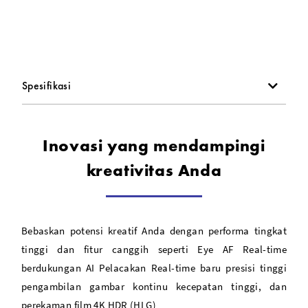
Spesifikasi
Inovasi yang mendampingi
kreativitas Anda
Bebaskan potensi kreatif Anda dengan performa tingkat
tinggi dan fitur canggih seperti Eye AF Real-time
berdukungan AI Pelacakan Real-time baru presisi tinggi
pengambilan gambar kontinu kecepatan tinggi, dan
perekaman film 4K HDR (HLG)