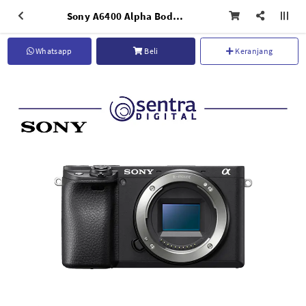
Sony A6400 Alpha Body Only Black
Whatsapp
Beli
Keranjang