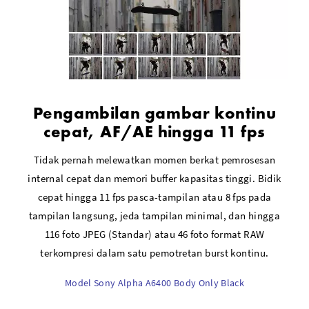
Pengambilan gambar kontinu
cepat, AF/AE hingga 11 fps
Tidak pernah melewatkan momen berkat pemrosesan
internal cepat dan memori buffer kapasitas tinggi. Bidik
cepat hingga 11 fps pasca-tampilan atau 8 fps pada
tampilan langsung, jeda tampilan minimal, dan hingga
116 foto JPEG (Standar) atau 46 foto format RAW
terkompresi dalam satu pemotretan burst kontinu.
Model Sony Alpha A6400 Body Only Black