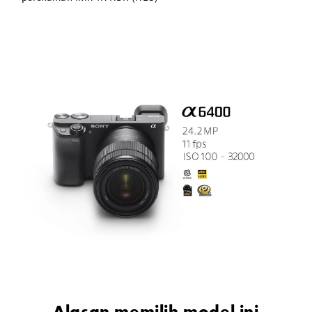
Alasan memilih model ini