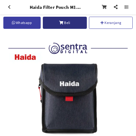
Haida Filter Pouch M10 - HD4255
Whatsapp
Beli
Keranjang