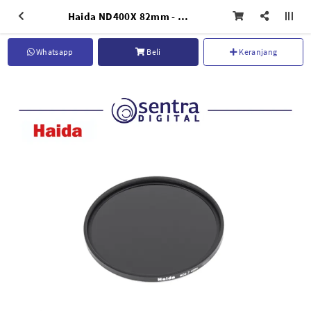
Haida ND400X 82mm - HD2023
Whatsapp
Beli
Keranjang