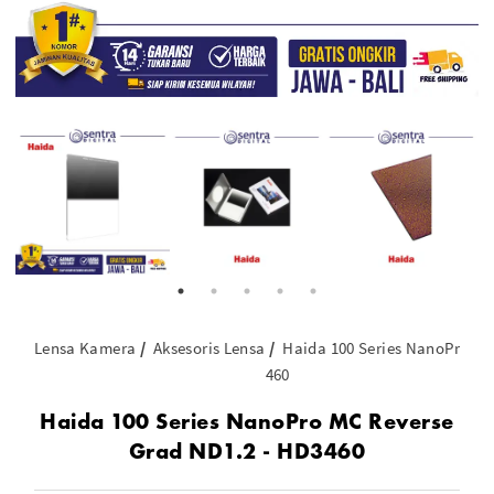
Lensa Kamera
Aksesoris Lensa
Haida 100 Series NanoPro MC
460
Haida 100 Series NanoPro MC Reverse
Grad ND1.2 - HD3460