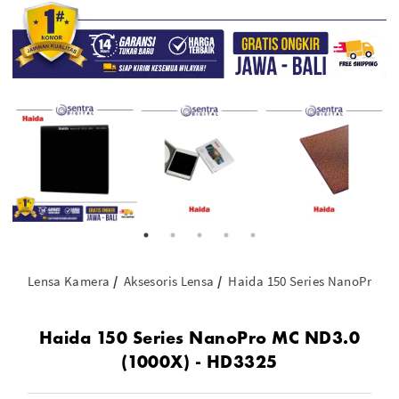
Lensa Kamera
Aksesoris Lensa
Haida 150 Series NanoPro MC
Haida 150 Series NanoPro MC ND3.0
(1000X) - HD3325