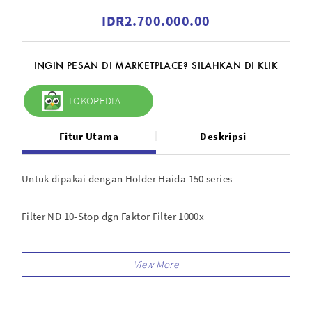
IDR2.700.000.00
INGIN PESAN DI MARKETPLACE? SILAHKAN DI KLIK
TOKOPEDIA
Fitur Utama
Deskripsi
Untuk dipakai dengan Holder Haida 150 series
Filter ND 10-Stop dgn Faktor Filter 1000x
Menggelapkan gambar secara keseluruhan
Multi Coating untuk mengurangi pantulan