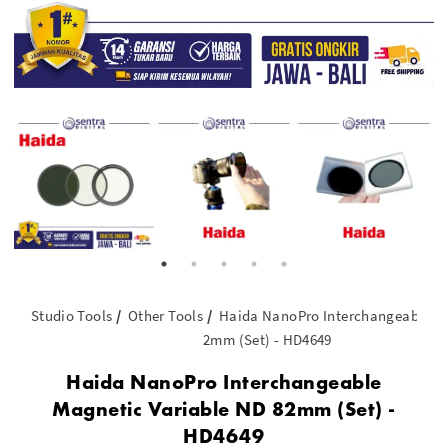
Studio Tools
Other Tools
Haida NanoPro Interchangeable Ma
2mm (Set) - HD4649
Haida NanoPro Interchangeable
Magnetic Variable ND 82mm (Set) -
HD4649