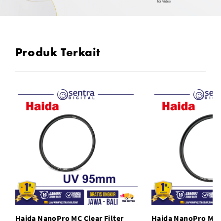
Produk Terkait
Haida NanoPro MC Clear Filter
Haida NanoPro MC C