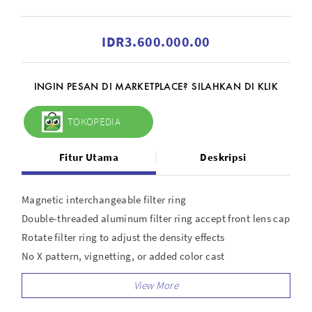
IDR3.600.000.00
INGIN PESAN DI MARKETPLACE? SILAHKAN DI KLIK
TOKOPEDIA
Fitur Utama
Deskripsi
Magnetic interchangeable filter ring
Double-threaded aluminum filter ring accept front lens cap
Rotate filter ring to adjust the density effects
No X pattern, vignetting, or added color cast
For still photography and video