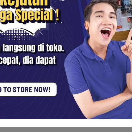
 yang tidak
dalam lensa memastikan foto
ret dengan memegang.