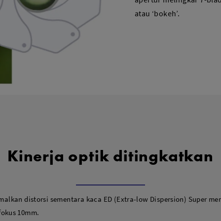
atau ‘bokeh’.
Kinerja optik ditingkatkan
alkan distorsi sementara kaca ED (Extra-low Dispersion) Super me
 fokus 10mm.