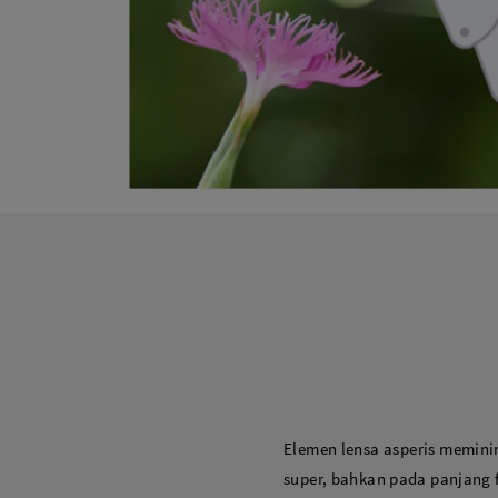
Elemen lensa asperis meminim
super, bahkan pada panjang