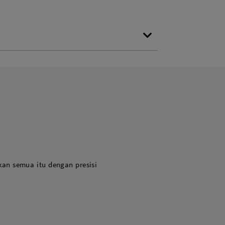
s
kan semua itu dengan presisi