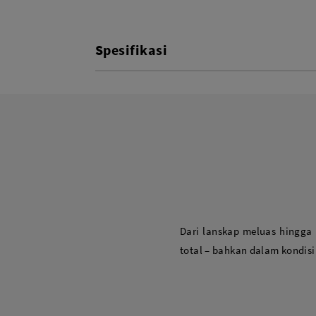
Spesifikasi
Dari lanskap meluas hingga 
total – bahkan dalam kondisi