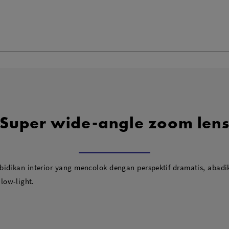
Super wide-angle zoom len
bidikan interior yang mencolok dengan perspektif dramatis, abadi
 low-light.