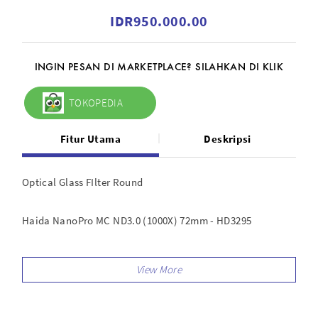
IDR950.000.00
INGIN PESAN DI MARKETPLACE? SILAHKAN DI KLIK
TOKOPEDIA
Fitur Utama
Deskripsi
Optical Glass FIlter Round
Haida NanoPro MC ND3.0 (1000X) 72mm - HD3295
Ukuran filter Diameter 72mm