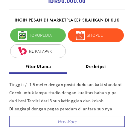
IDR90.000.00
INGIN PESAN DI MARKETPLACE? SILAHKAN DI KLIK
TOKOPEDIA
SHOPEE
BUKALAPAK
Fitur Utama
Deskripsi
Tinggi +/- 1.5 meter dengan posisi dudukan kaki standard
Cocok untuk lampu studio dengan kualitas bahan pipa
dari besi Terdiri dari 3 sub ketinggian dan kokoh
Dilengkapi dengan pegas peredam di antara sub nya
Memiliki kepala spigot yang mampu di pindah
menyamping