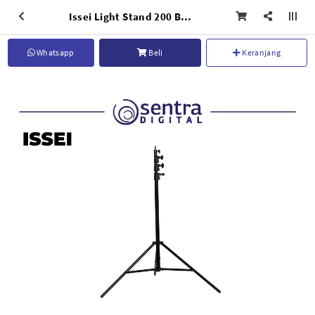
Issei Light Stand 200 Black
Whatsapp
Beli
Keranjang