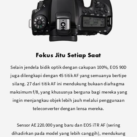
Fokus Jitu Setiap Saat
Selain jendela bidik optik dengan cakupan 100%, EOS 90D
juga dilengkapi dengan 45 titik AF yang semuanya bertipe
silang. 27 dari titik AF ini mendukung bukaan diafragma
maksimum f/8, yang khususnya berguna bagi mereka yang
ingin menjangkau objek lebih jauh melalui penggunaan
teleconverter dengan lensa mereka.
Sensor AE 220.000 yang baru dan EOS iTR AF (sering
dihadirkan pada model yang lebih canggih), mendukung