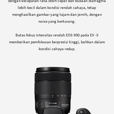
dengan kecepatan rana lebih cepat dan bukaan diafragma
lebih kecil dalam kondisi rendah cahaya, tetap
menghasilkan gambar yang tajam dan jernih, dengan
noise yang berkurang.
Batas fokus intensitas rendah EOS 90D pada EV -5
memberikan pemfokusan berpresisi tinggi, bahkan dalam
kondisi cahaya redup.