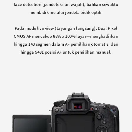
face detection (pendeteksian wajah), bahkan sewaktu
membidik melalui jendela bidik optik.
Pada mode live view (tayangan langsung), Dual Pixel
CMOS AF mencakup 88% x 100% layar—menghadirkan
hingga 143 segmen dalam AF pemilihan otomatis, dan
hingga 5481 posisi AF untuk pemilihan manual.