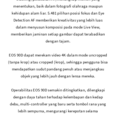
menentukan, baik dalam fotografi olahraga maupun
kehidupan alam liar. 5.481 pilihan posisi fokus dan Eye
Detection AF memberikan kreativitas yang lebih luas
dalam menyusun komposisi pada mode Live View,
memberikan jaminan setiap gambar dapat terabadikan
dengan tajam.
EOS 90D dapat merekam video 4K dalam mode uncropped
(tanpa krop) atau cropped (krop), sehingga pengguna bisa
mendapatkan sudut pandang penuh atau menjangkau
objek yang lebih jauh dengan lensa mereka.
Operabilitas EOS 90D semakin ditingkatkan, dilengkapi
dengan daya tahan terhadap kelembapan dan kedap
debu, multi-controller yang baru serta tombol rana yang
lebih sempurna, mengurangi kerepotan selama