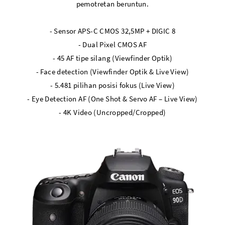
pemotretan beruntun.
- Sensor APS-C CMOS 32,5MP + DIGIC 8
- Dual Pixel CMOS AF
- 45 AF tipe silang (Viewfinder Optik)
- Face detection (Viewfinder Optik & Live View)
- 5.481 pilihan posisi fokus (Live View)
- Eye Detection AF (One Shot & Servo AF – Live View)
- 4K Video (Uncropped/Cropped)