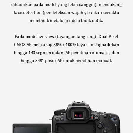
dihadirkan pada model yang lebih canggih), mendukung
face detection (pendeteksian wajah), bahkan sewaktu
membidik melalui jendela bidik optik.
Pada mode live view (tayangan langsung), Dual Pixel
CMOS AF mencakup 88% x 100% layar—menghadirkan
hingga 143 segmen dalam AF pemilihan otomatis, dan
hingga 5481 posisi AF untuk pemilihan manual.