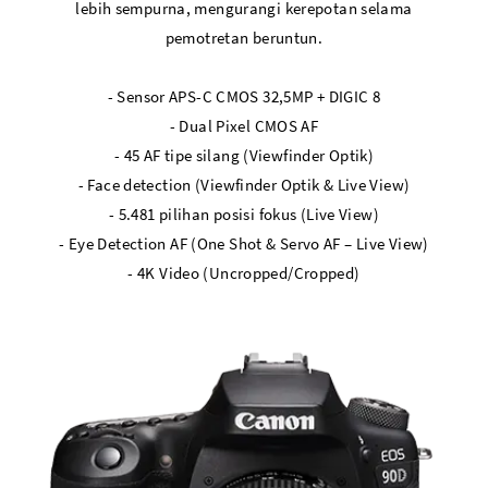
lebih sempurna, mengurangi kerepotan selama
pemotretan beruntun.
- Sensor APS-C CMOS 32,5MP + DIGIC 8
- Dual Pixel CMOS AF
- 45 AF tipe silang (Viewfinder Optik)
- Face detection (Viewfinder Optik & Live View)
- 5.481 pilihan posisi fokus (Live View)
- Eye Detection AF (One Shot & Servo AF – Live View)
- 4K Video (Uncropped/Cropped)