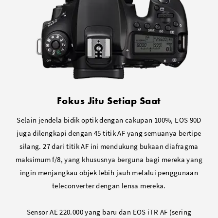
Fokus Jitu Setiap Saat
Selain jendela bidik optik dengan cakupan 100%, EOS 90D
juga dilengkapi dengan 45 titik AF yang semuanya bertipe
silang. 27 dari titik AF ini mendukung bukaan diafragma
maksimum f/8, yang khususnya berguna bagi mereka yang
ingin menjangkau objek lebih jauh melalui penggunaan
teleconverter dengan lensa mereka.
Sensor AE 220.000 yang baru dan EOS iTR AF (sering