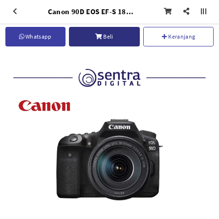
Canon 90D EOS EF-S 18-55mm IS STM Wifi
Whatsapp
Beli
Keranjang