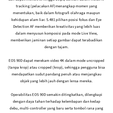
tracking (pelacakan AF)menangkap momen yang
menentukan, baik dalam fotografi olahraga maupun
kehidupan alam liar. 5.481 pilihan posisi fokus dan Eye
Detection AF memberikan kreativitas yang lebih luas
dalam menyusun komposisi pada mode Live View,
memberikan jaminan setiap gambar dapat terabadikan
dengan tajam.
EOS 90D dapat merekam video 4K dalam mode uncropped
(tanpa krop) atau cropped (krop), sehingga pengguna bisa
mendapatkan sudut pandang penuh atau menjangkau
objek yang lebih jauh dengan lensa mereka.
Operabilitas EOS 90D semakin ditingkatkan, dilengkapi
dengan daya tahan terhadap kelembapan dan kedap
debu, multi-controller yang baru serta tombol rana yang