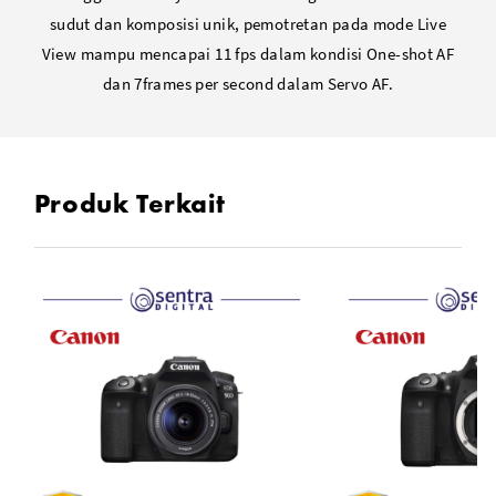
sudut dan komposisi unik, pemotretan pada mode Live
View mampu mencapai 11 fps dalam kondisi One-shot AF
dan 7frames per second dalam Servo AF.
Produk Terkait