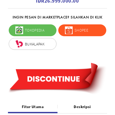
IDR26.999.000.00
INGIN PESAN DI MARKETPLACE? SILAHKAN DI KLIK
TOKOPEDIA
SHOPEE
BUKALAPAK
Fitur Utama
Deskripsi