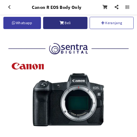
Canon R EOS Body Only
Whatsapp
Beli
Keranjang