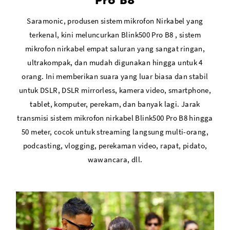
Saramonic, produsen sistem mikrofon Nirkabel yang
Ideal f
terkenal, kini meluncurkan Blink500 Pro B8 , sistem
mikrofon nirkabel empat saluran yang sangat ringan,
ultrakompak, dan mudah digunakan hingga untuk 4
orang. Ini memberikan suara yang luar biasa dan stabil
untuk DSLR, DSLR mirrorless, kamera video, smartphone,
tablet, komputer, perekam, dan banyak lagi. Jarak
transmisi sistem mikrofon nirkabel Blink500 Pro B8 hingga
50 meter, cocok untuk streaming langsung multi-orang,
podcasting, vlogging, perekaman video, rapat, pidato,
wawancara, dll.