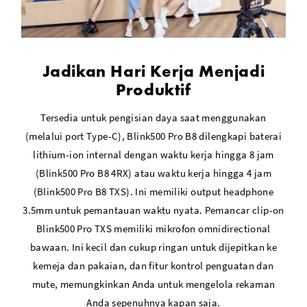
Jadikan Hari Kerja Menjadi
Produktif
Tersedia untuk pengisian daya saat menggunakan
(melalui port Type-C), Blink500 Pro B8 dilengkapi baterai
lithium-ion internal dengan waktu kerja hingga 8 jam
(Blink500 Pro B8 4RX) atau waktu kerja hingga 4 jam
(Blink500 Pro B8 TXS). Ini memiliki output headphone
3.5mm untuk pemantauan waktu nyata. Pemancar clip-on
Blink500 Pro TXS memiliki mikrofon omnidirectional
bawaan. Ini kecil dan cukup ringan untuk dijepitkan ke
kemeja dan pakaian, dan fitur kontrol penguatan dan
mute, memungkinkan Anda untuk mengelola rekaman
Anda sepenuhnya kapan saja.