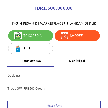
IDR1.500.000.00
INGIN PESAN DI MARKETPLACE? SILAHKAN DI KLIK
TOKOPEDIA
SHOPEE
BLIBLI
Fitur Utama
Deskripsi
Deskripsi
Tipe : SW-FPG500 Green
Berat : 2.0 kg