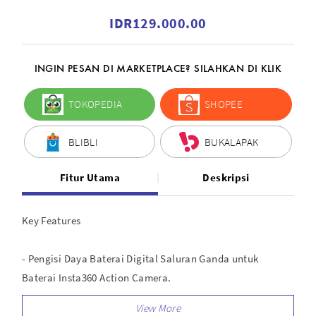
IDR129.000.00
INGIN PESAN DI MARKETPLACE? SILAHKAN DI KLIK
TOKOPEDIA
SHOPEE
BLIBLI
BUKALAPAK
Fitur Utama
Deskripsi
Key Features
- Pengisi Daya Baterai Digital Saluran Ganda untuk
Baterai Insta360 Action Camera.
- Dilengkapi indikator lampu untuk menginformasikan