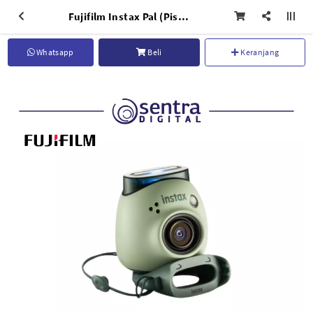
Fujifilm Instax Pal (Pistachio Green)
Whatsapp
Beli
Keranjang