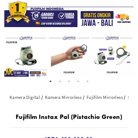
Kamera Digital
Kamera Mirrorless
Fujifilm Mirrorless
Fujif
Fujifilm Instax Pal (Pistachio Green)