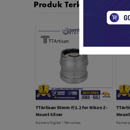
Produk Terkait
TTArtisan 50mm F/1.2 for Nikon Z-
TTArti
Mount Silver
Mount
Kamera Digital / Mirrorless
Kamera D