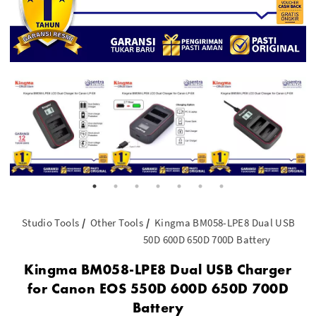
Studio Tools
Other Tools
Kingma BM058-LPE8 Dual USB Char
50D 600D 650D 700D Battery
Kingma BM058-LPE8 Dual USB Charger
for Canon EOS 550D 600D 650D 700D
Battery