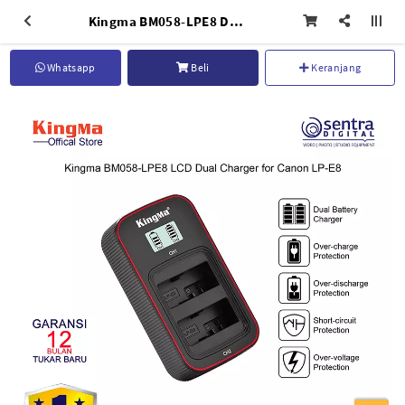
Kingma BM058-LPE8 Dual USB Charger for Canon EOS 550D 600D 650D 700D Battery
Whatsapp
Beli
Keranjang