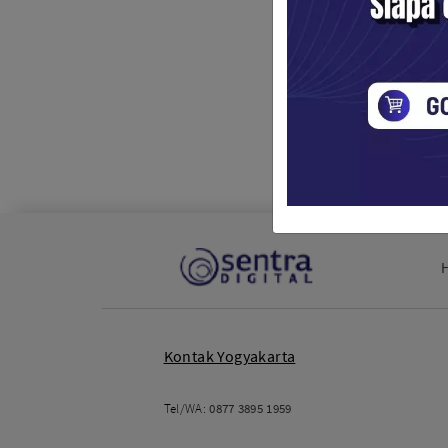
Kontak Yogyakarta
Tel/WA:
0877 3895 1959