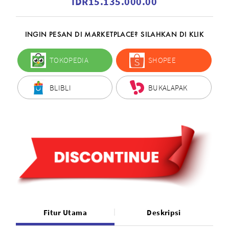
IDR15.135.000.00
INGIN PESAN DI MARKETPLACE? SILAHKAN DI KLIK
TOKOPEDIA
SHOPEE
BLIBLI
BUKALAPAK
Fitur Utama
Deskripsi