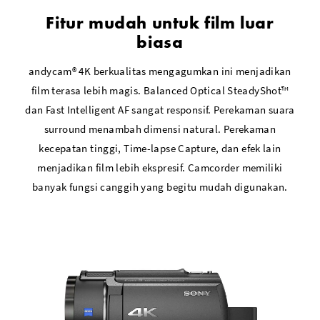
Fitur mudah untuk film luar
biasa
andycam® 4K berkualitas mengagumkan ini menjadikan
film terasa lebih magis. Balanced Optical SteadyShot™
dan Fast Intelligent AF sangat responsif. Perekaman suara
surround menambah dimensi natural. Perekaman
kecepatan tinggi, Time-lapse Capture, dan efek lain
menjadikan film lebih ekspresif. Camcorder memiliki
banyak fungsi canggih yang begitu mudah digunakan.