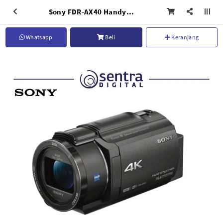
Sony FDR-AX40 Handycam Black
Whatsapp
Beli
Keranjang