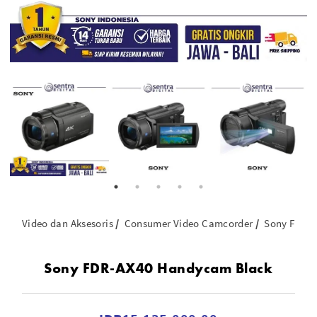
Video dan Aksesoris
Consumer Video Camcorder
Sony FDR-
Sony FDR-AX40 Handycam Black