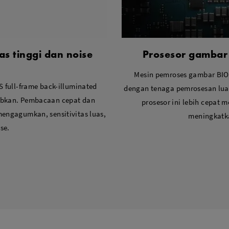
tas tinggi dan noise
Prosesor gambar
Mesin pemroses gambar BIO
full-frame back-illuminated
dengan tenaga pemrosesan luar
bkan. Pembacaan cepat dan
prosesor ini lebih cepat 
mengagumkan, sensitivitas luas,
meningkatk
se.