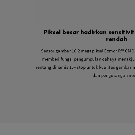
Piksel besar hadirkan sensitivi
rendah
Sensor gambar 10,2 megapiksel Exmor R™ CMOS 
memberi fungsi pengumpulan cahaya menakju
rentang dinamis 15+ stop untuk kualitas gambar 
dan pengurangan noi