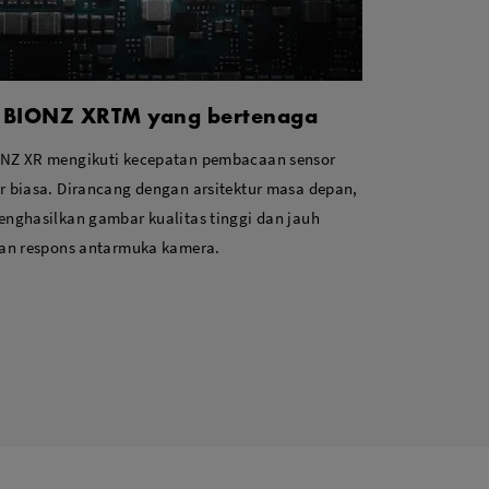
 BIONZ XRTM yang bertenaga
NZ XR mengikuti kecepatan pembacaan sensor
 biasa. Dirancang dengan arsitektur masa depan,
menghasilkan gambar kualitas tinggi dan jauh
an respons antarmuka kamera.