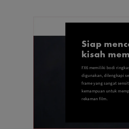
Siap menc
kisah me
FX6 memiliki bodi ringka
digunakan, dilengkapi se
frame yang sangat sensit
kemampuan untuk memper
rekaman film.