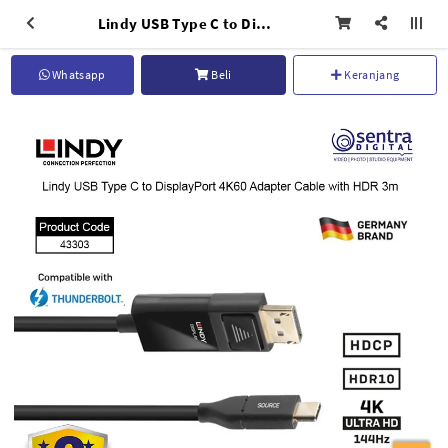
Lindy USB Type C to DisplayPort 4K60 Adapter Cable with HDR 3m - 43303
Whatsapp
Beli
Keranjang