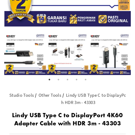
Studio Tools
Other Tools
Lindy USB Type C to DisplayPort 4
h HDR 3m - 43303
Lindy USB Type C to DisplayPort 4K60
Adapter Cable with HDR 3m - 43303