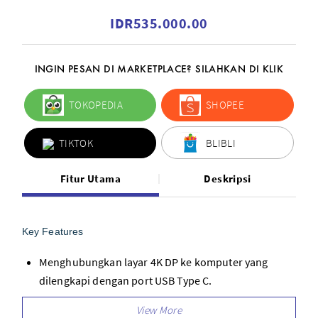
IDR535.000.00
INGIN PESAN DI MARKETPLACE? SILAHKAN DI KLIK
TOKOPEDIA
SHOPEE
TIKTOK
BLIBLI
Fitur Utama
Deskripsi
Key Features 
Menghubungkan layar 4K DP ke komputer yang 
dilengkapi dengan port USB Type C.
Mendukung resolusi DisplayPort hingga 4K 