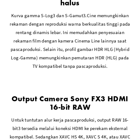
halus
Kurva gamma S-Log3 dan S-Gamut3.Cine memungkinkan
rekaman dengan reproduksi warna berkualitas tinggi pada
rentang dinamis lebar. Ini memudahkan penyesuaian
rekaman film dengan kamera Cinema Line lainnya saat
pascaproduksi. Selain itu, profil gambar HDR HLG (Hybrid
Log-Gamma) memungkinkan pemutaran HDR (HLG) pada
TV kompatibel tanpa pascaproduksi.
Output Camera Sony FX3 HDMI
16-bit RAW
Untuk tuntutan alur kerja pascaproduksi, output RAW 16-
bit3 tersedia melalui koneksi HDMI ke perekam eksternal
kompatibel. Sedangkan XAVC HS 4K, XAVC S 4K, atau XAVC