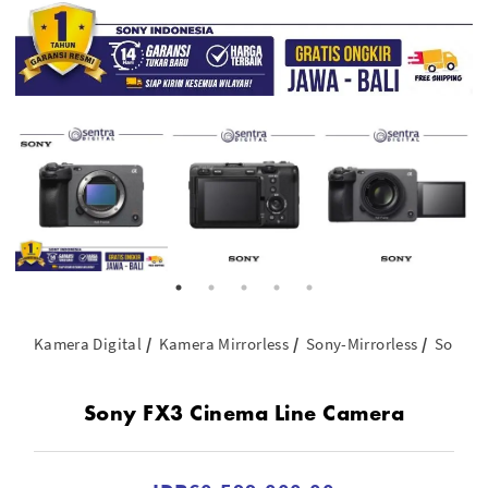
Kamera Digital
Kamera Mirrorless
Sony-Mirrorless
Sony F
Sony FX3 Cinema Line Camera