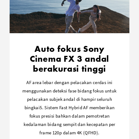
Auto fokus Sony
Cinema FX 3 andal
berakurasi tinggi
AF area lebar dengan pelacakan cerdas ini
menggunakan deteksi fase bidang fokus untuk
pelacakan subjek andal di hampir seluruh
bingkai5. Sistem Fast Hybrid AF memberikan
fokus presisi bahkan dalam pemotretan
kedalaman bidang sempit dan kecepatan per
frame 120p dalam 4K (QFHD).