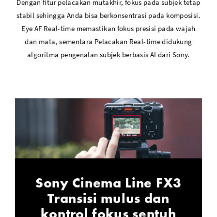
Dengan fitur pelacakan mutakhir, fokus pada subjek tetap
stabil sehingga Anda bisa berkonsentrasi pada komposisi.
Eye AF Real-time memastikan fokus presisi pada wajah
dan mata, sementara Pelacakan Real-time didukung
algoritma pengenalan subjek berbasis AI dari Sony.
Sony Cinema Line FX3
Transisi mulus dan
kontrol fokus sentuh