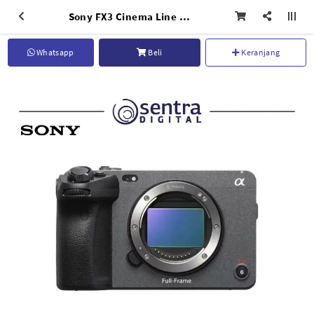
Sony FX3 Cinema Line Camera
Whatsapp
Beli
Keranjang