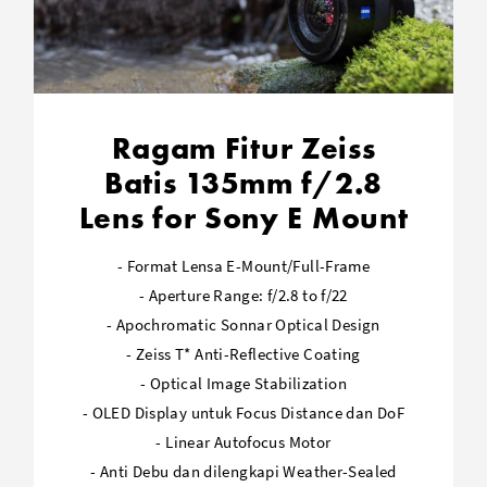
Ragam Fitur Zeiss
Batis 135mm f/2.8
Lens for Sony E Mount
- Format Lensa E-Mount/Full-Frame
- Aperture Range: f/2.8 to f/22
- Apochromatic Sonnar Optical Design
- Zeiss T* Anti-Reflective Coating
- Optical Image Stabilization
- OLED Display untuk Focus Distance dan DoF
- Linear Autofocus Motor
- Anti Debu dan dilengkapi Weather-Sealed