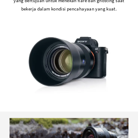
yang bertujuan untuk menekan flare dan ghosting saat
bekerja dalam kondisi pencahayaan yang kuat.