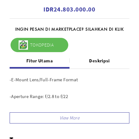
IDR24.803.000.00
INGIN PESAN DI MARKETPLACE? SILAHKAN DI KLIK
TOKOPEDIA
Fitur Utama
Deskripsi
-E-Mount Lens/Full-Frame Format
-Aperture Range: f/2.8 to f/22
-Eight Low Dispersion Elements
-Apochromatic Sonnar Optical Design