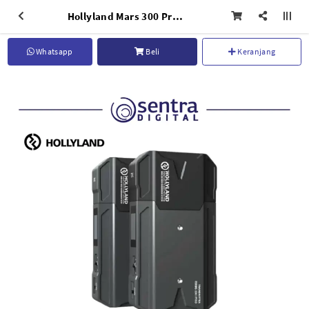
Hollyland Mars 300 Pro Standard
Whatsapp
Beli
Keranjang