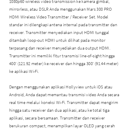
1080p60 wireless video transmission ke kamera gimbal,
mirrorless, atau DSLR Anda menggunakan Mars 300 PRO
HDMI Wireless Video Transmitter / Receiver Set. Model
standar ini dilengkapi antena internal pada transmitter dan
receiver. Transmitter menyediakan input HDMI tunggal
ditambah loop-out HDMI untuk dilihat pada monitor
terpasang dan receiver menyediakan dua output HDMI.
Transmitter ini memiliki fitur transmisi line-of-sight hingga
400' (121.92 meter) ke receiver dan hingga 300' (91.44 meter)
ke aplikasi Wi-Fi.
Dengan menggunakan aplikasi Hollyview untuk iOS atau
Android, Anda dapat memantau transmisi video Anda secara
real time melalui koneksi Wi-Fi. Transmitter dapat mengirim
hingga satu receiver dan dua aplikasi, atau ke total tiga
aplikasi, secara bersamaan. Transmitter dan receiver
berukuran compact, menampilkan layar OLED yang cerah