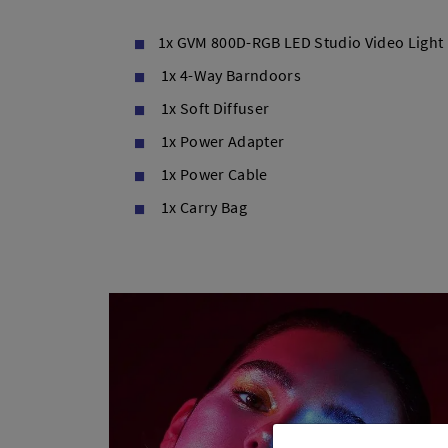
1x GVM 800D-RGB LED Studio Video Light
1x 4-Way Barndoors
1x Soft Diffuser
1x Power Adapter
1x Power Cable
1x Carry Bag