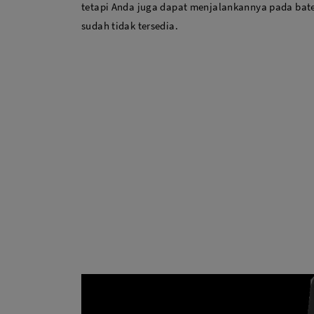
tetapi Anda juga dapat menjalankannya pada batera
sudah tidak tersedia.