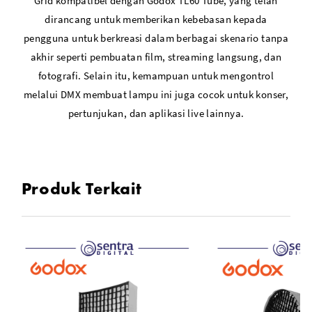
Grid kompatibel dengan Godox TL60 Tube, yang telah
dirancang untuk memberikan kebebasan kepada
pengguna untuk berkreasi dalam berbagai skenario tanpa
akhir seperti pembuatan film, streaming langsung, dan
fotografi. Selain itu, kemampuan untuk mengontrol
melalui DMX membuat lampu ini juga cocok untuk konser,
pertunjukan, dan aplikasi live lainnya.
Produk Terkait