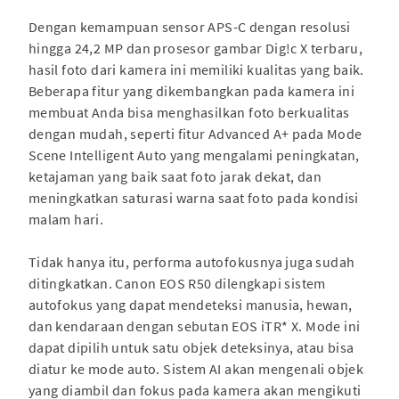
Dengan kemampuan sensor APS-C dengan resolusi
hingga 24,2 MP dan prosesor gambar Dig!c X terbaru,
hasil foto dari kamera ini memiliki kualitas yang baik.
Beberapa fitur yang dikembangkan pada kamera ini
membuat Anda bisa menghasilkan foto berkualitas
dengan mudah, seperti fitur Advanced A+ pada Mode
Scene Intelligent Auto yang mengalami peningkatan,
ketajaman yang baik saat foto jarak dekat, dan
meningkatkan saturasi warna saat foto pada kondisi
malam hari.
Tidak hanya itu, performa autofokusnya juga sudah
ditingkatkan. Canon EOS R50 dilengkapi sistem
autofokus yang dapat mendeteksi manusia, hewan,
dan kendaraan dengan sebutan EOS iTR* X. Mode ini
dapat dipilih untuk satu objek deteksinya, atau bisa
diatur ke mode auto. Sistem AI akan mengenali objek
yang diambil dan fokus pada kamera akan mengikuti