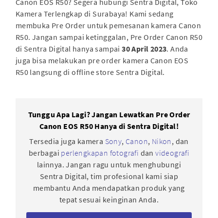
Canon EOS R50? Segera hubungi Sentra Digital, Toko
Kamera Terlengkap di Surabaya! Kami sedang
membuka Pre Order untuk pemesanan kamera Canon
R50. Jangan sampai ketinggalan, Pre Order Canon R50
di Sentra Digital hanya sampai
30 April 2023
. Anda
juga bisa melakukan pre order kamera Canon EOS
R50 langsung di offline store Sentra Digital.
Tunggu Apa Lagi? Jangan Lewatkan Pre Order
Canon EOS R50 Hanya di Sentra Digital!
Tersedia juga kamera
Sony
,
Canon
,
Nikon
, dan
berbagai
perlengkapan fotografi
dan
videografi
lainnya. Jangan ragu untuk menghubungi
Sentra Digital, tim profesional kami siap
membantu Anda mendapatkan produk yang
tepat sesuai keinginan Anda.