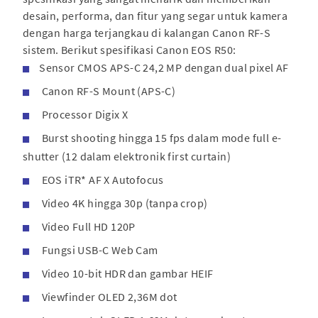
desain, performa, dan fitur yang segar untuk kamera
dengan harga terjangkau di kalangan Canon RF-S
sistem. Berikut spesifikasi Canon EOS R50:
Sensor CMOS APS-C 24,2 MP dengan dual pixel AF
Canon RF-S Mount (APS-C)
Processor Digix X
Burst shooting hingga 15 fps dalam mode full e-
shutter (12 dalam elektronik first curtain)
EOS iTR* AF X Autofocus
Video 4K hingga 30p (tanpa crop)
Video Full HD 120P
Fungsi USB-C Web Cam
Video 10-bit HDR dan gambar HEIF
Viewfinder OLED 2,36M dot